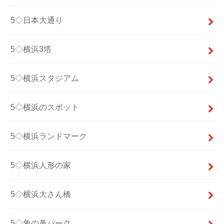
5◇日本大通り
5◇横浜3塔
5◇横浜スタジアム
5◇横浜のスポット
5◇横浜ランドマーク
5◇横浜人形の家
5◇横浜大さん橋
5◇象の鼻パーク