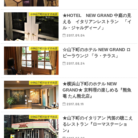
☆04山下町のおすすめ店
★HOTEL NEW GRAND 中庭の見
える イタリアンレストラン 「イ
ル・ジャルディーノ」
2017.09.04
☆04山下町のおすすめ店
☆山下町のホテル NEW GRAND ロ
ビーラウンジ 「ラ・テラス」
2017.08.24
☆04山下町のおすすめ店
★横浜山下町のホテル NEW
GRAND★ 京料理の楽しめる『熊魚
菴 たん熊北店』
2017.08.19
☆04山下町のおすすめ店
★山下町のイタリアン 汽笛の聴こえ
るレストラン『ローマステーショ
ン』