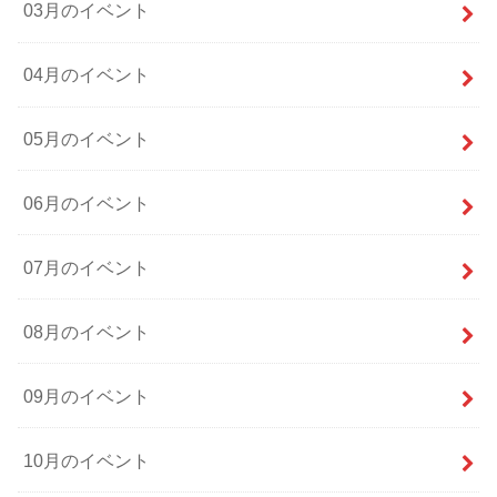
03月のイベント
04月のイベント
05月のイベント
06月のイベント
07月のイベント
08月のイベント
09月のイベント
10月のイベント