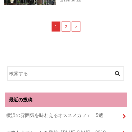
2017.07.22
1
2
>
最近の投稿
横浜の雰囲気を味わえるオススメカフェ 5選