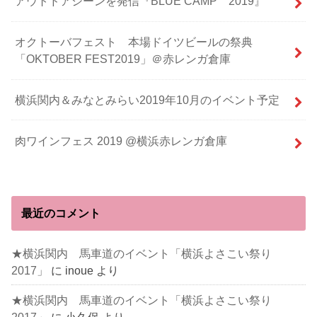
アウトドアシーンを発信『BLUE CAMP 2019』
オクトーバフェスト 本場ドイツビールの祭典
「OKTOBER FEST2019」＠赤レンガ倉庫
横浜関内＆みなとみらい2019年10月のイベント予定
肉ワインフェス 2019 @横浜赤レンガ倉庫
最近のコメント
★横浜関内 馬車道のイベント「横浜よさこい祭り
2017」
に
inoue
より
★横浜関内 馬車道のイベント「横浜よさこい祭り
2017」
に
小久保
より