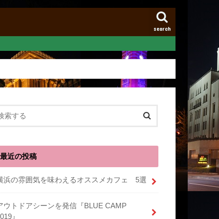
search
最近の投稿
横浜の雰囲気を味わえるオススメカフェ 5選
アウトドアシーンを発信『BLUE CAMP
2019』