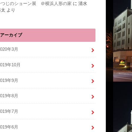
ひつじのショーン展 ＠横浜人形の家
に
清水
裕太
より
アーカイブ
2020年3月
2019年10月
2019年9月
2019年8月
2019年7月
2019年6月