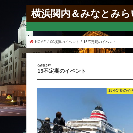
横浜関内＆みなとみら
HOME
00横浜のイベント
15不定期のイベント
15不定期のイベント
15不定期のイ