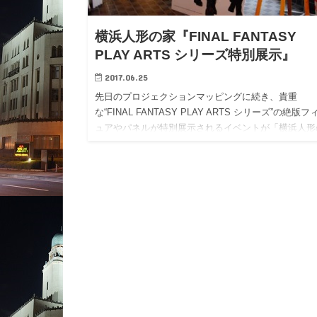
横浜人形の家『FINAL FANTASY
PLAY ARTS シリーズ特別展示』
2017.06.25
先日のプロジェクションマッピングに続き、貴重
な“FINAL FANTASY PLAY ARTS シリーズ”の絶版フ
ュアやパネルが特別展示されるイベントが「横浜人形
家」で始まりました♪6/24(土)～7/17(月・祝…