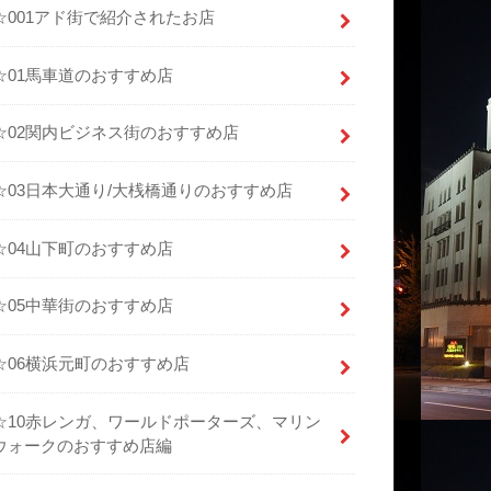
☆001アド街で紹介されたお店
☆01馬車道のおすすめ店
☆02関内ビジネス街のおすすめ店
☆03日本大通り/大桟橋通りのおすすめ店
☆04山下町のおすすめ店
☆05中華街のおすすめ店
☆06横浜元町のおすすめ店
☆10赤レンガ、ワールドポーターズ、マリン
ウォークのおすすめ店編