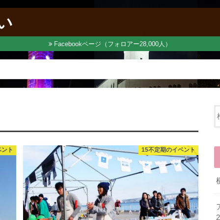
い
Facebookページ（フォロアー28,000人）
ベント
15不定期のイベント