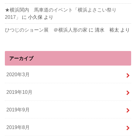
★横浜関内 馬車道のイベント「横浜よさこい祭り
2017」
に
小久保
より
ひつじのショーン展 ＠横浜人形の家
に
清水 裕太
より
アーカイブ
2020年3月
2019年10月
2019年9月
2019年8月