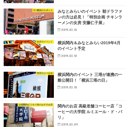
5◇横浜のスポット
みなとみらいのイベント 朝ドラファ
ンの方は必見！「特別企画 チキンラ
ーメンの女房 安藤仁子展」
2019.03.16
04月のイベント
横浜関内＆みなとみらい2019年4月
のイベント予定
2019.03.12
03月のイベント
横浜関内のイベント 三塔が連携の一
般公開日！「横浜三塔の日」
2019.03.10
☆02関内ビジネス街のおすすめ店
関内のお店 高級老舗コーヒー店「コ
ーヒーの大学院 ルミエール・ド・パ
リ」
2019.03.09