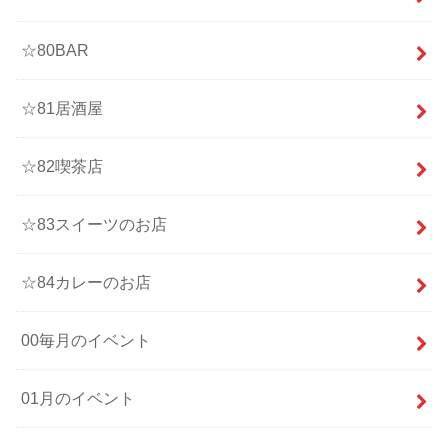
☆80BAR
☆81居酒屋
☆82喫茶店
☆83スイーツのお店
☆84カレーのお店
00毎月のイベント
01月のイベント