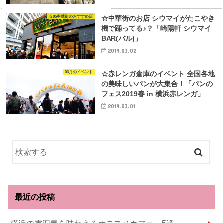
☆05中華街のおすすめ店
☆中華街のお店 シウマイがたこやき
機で踊ってる♪？「崎陽軒 シウマイ
BAR(バル)」
2019.03.02
03月のイベント
☆赤レンガ倉庫のイベント 全国各地
の美味しいパンが大集合！「パンの
フェス2019春 in 横浜赤レンガ」
2019.03.01
最近の投稿
横浜の雰囲気を味わえるオススメカフェ 5選