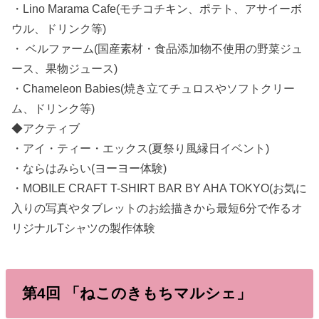
・Lino Marama Cafe(モチコチキン、ポテト、アサイーボ
ウル、ドリンク等)
・ ベルファーム(国産素材・食品添加物不使用の野菜ジュ
ース、果物ジュース)
・Chameleon Babies(焼き立てチュロスやソフトクリー
ム、ドリンク等)
◆アクティブ
・アイ・ティー・エックス(夏祭り風縁日イベント)
・ならはみらい(ヨーヨー体験)
・MOBILE CRAFT T-SHIRT BAR BY AHA TOKYO(お気に
入りの写真やタブレットのお絵描きから最短6分で作るオ
リジナルTシャツの製作体験
第4回 「ねこのきもちマルシェ」