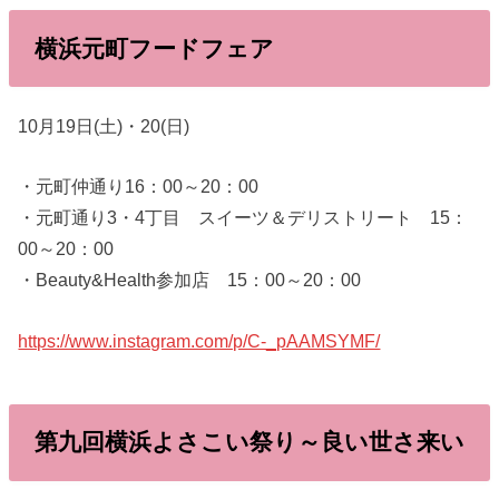
横浜元町フードフェア
10月19日(土)・20(日)
・元町仲通り16：00～20：00
・元町通り3・4丁目 スイーツ＆デリストリート 15：
00～20：00
・Beauty&Health参加店 15：00～20：00
https://www.instagram.com/p/C-_pAAMSYMF/
第九回横浜よさこい祭り～良い世さ来い