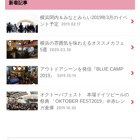
新着記事
横浜関内＆みなとみらい2019年3月のイベ
ント予定
2019.02.17
横浜の雰囲気を味わえるオススメカフェ
5選
2020.03.30
アウトドアシーンを発信『BLUE CAMP
2019』
2019.10.19
オクトーバフェスト 本場ドイツビールの
祭典 「OKTOBER FEST2019」＠赤レン
ガ倉庫
2019.10.05