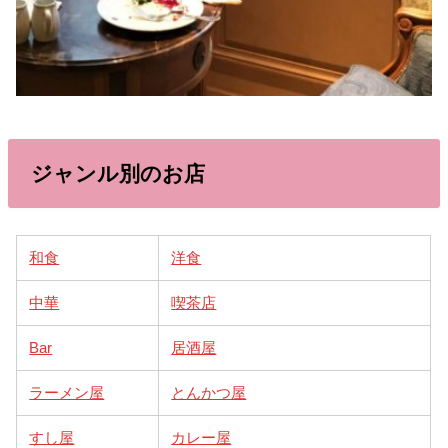
ジャンル別のお店
和食
洋食
中華
喫茶店
Bar
居酒屋
ラーメン屋
とんかつ屋
すし屋
カレー屋