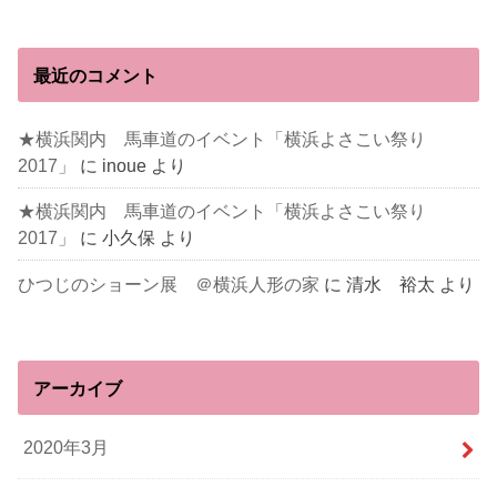
最近のコメント
★横浜関内 馬車道のイベント「横浜よさこい祭り
2017」
に
inoue
より
★横浜関内 馬車道のイベント「横浜よさこい祭り
2017」
に
小久保
より
ひつじのショーン展 ＠横浜人形の家
に
清水 裕太
より
アーカイブ
2020年3月