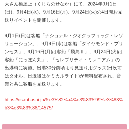
大さん橋屋上（くじらのせなか）にて、2024年9月1日
(日)、9月4日(水)、9月16日(月)、9月24日(火)の4日間お見
送りイベントを開催します。
9月1日(日)は客船「ナショナル・ジオグラフィック・レゾ
リューション」、9月4日(水)は客船「ダイヤモンド・プリ
ンセス」、9月16日(月)は客船「飛鳥Ⅱ」、9月24日(火)は
客船「にっぽん丸」、「セレブリティ・ミレニアム」の
出港時に実施。出港30分前頃より見送り用グッズ(日没前
はタオル、日没後はケミカルライト)が無料配布され、音
楽と共に客船を見送ります。
https://osanbashi.jp/%e3%82%a4%e3%83%99%e3%83%
b3%e3%83%88/14575/