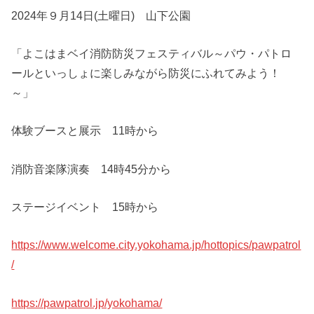
2024年９月14日(土曜日) 山下公園
「よこはまベイ消防防災フェスティバル～パウ・パトロ
ールといっしょに楽しみながら防災にふれてみよう！
～」
体験ブースと展示 11時から
消防音楽隊演奏 14時45分から
ステージイベント 15時から
https://www.welcome.city.yokohama.jp/hottopics/pawpatrol
/
https://pawpatrol.jp/yokohama/