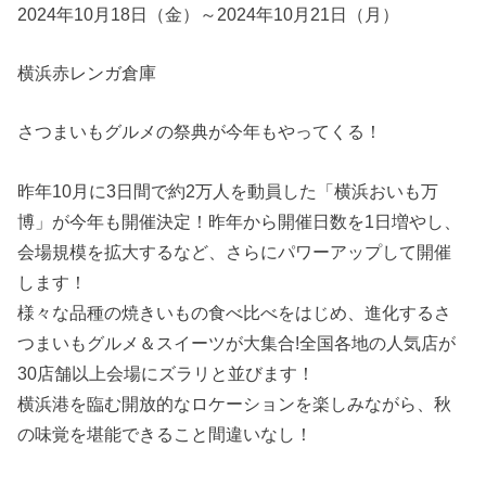
2024年10月18日（金）～2024年10月21日（月）
横浜赤レンガ倉庫
さつまいもグルメの祭典が今年もやってくる！
昨年10月に3日間で約2万人を動員した「横浜おいも万
博」が今年も開催決定！昨年から開催日数を1日増やし、
会場規模を拡大するなど、さらにパワーアップして開催
します！
様々な品種の焼きいもの食べ比べをはじめ、進化するさ
つまいもグルメ＆スイーツが大集合!全国各地の人気店が
30店舗以上会場にズラリと並びます！
横浜港を臨む開放的なロケーションを楽しみながら、秋
の味覚を堪能できること間違いなし！