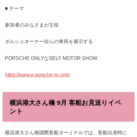
■ テーマ
参加者のみなさまが主役
ポルシェオーナー自らの車両を展示する
PORSCHE ONLYなSELF MOTOR SHOW
https://www.e-porsche-m.com/
横浜港大さん橋 9月 客船お見送りイベ
ント
横浜港大さん橋国際客船ターミナルでは、客船出港時に