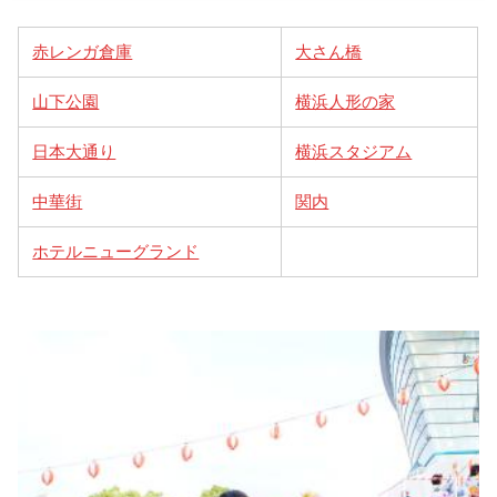
赤レンガ倉庫
大さん橋
山下公園
横浜人形の家
日本大通り
横浜スタジアム
中華街
関内
ホテルニューグランド