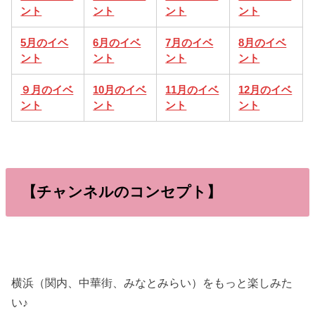
ント
ント
ント
ント
5月のイベ
6月のイベ
7月のイベ
8月のイベ
ント
ント
ント
ント
９月のイベ
10月のイベ
11月のイベ
12月のイベ
ント
ント
ント
ント
【チャンネルのコンセプト】
横浜（関内、中華街、みなとみらい）をもっと楽しみた
い♪