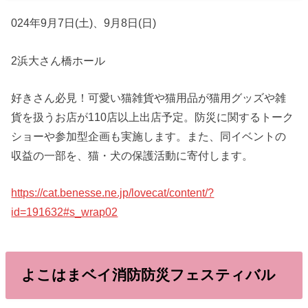
024年9月7日(土)、9月8日(日)
2浜大さん橋ホール
好きさん必見！可愛い猫雑貨や猫用品が猫用グッズや雑
貨を扱うお店が110店以上出店予定。防災に関するトーク
ショーや参加型企画も実施します。また、同イベントの
収益の一部を、猫・犬の保護活動に寄付します。
https://cat.benesse.ne.jp/lovecat/content/?
id=191632#s_wrap02
よこはまベイ消防防災フェスティバル