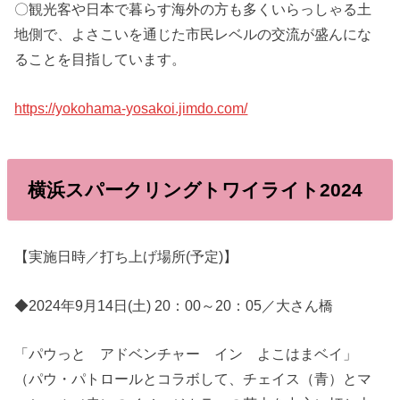
〇観光客や日本で暮らす海外の方も多くいらっしゃる土
地側で、よさこいを通じた市民レベルの交流が盛んにな
ることを目指しています。
https://yokohama-yosakoi.jimdo.com/
横浜スパークリングトワイライト202
4
【実施日時／打ち上げ場所(予定)】
◆2024年9月14日(土) 20：00～20：05／大さん橋
「パウっと アドベンチャー イン よこはまベイ」
（パウ・パトロールとコラボして、チェイス（青）とマ