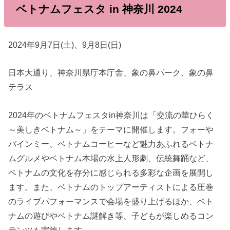
ベトナムフェスタ in 神奈川 2024
2024年9月7日(土)、9月8日(日)
日本大通り、神奈川県庁本庁舎、象の鼻パーク、象の鼻
テラス
2024年のベトナムフェスタin神奈川は「交流の華ひらく
～美しきベトナム～」をテーマに開催します。フォーや
バインミー、ベトナムコーヒーなど魅力あふれるベトナ
ムグルメやベトナム本場の水上人形劇、伝統舞踊など、
ベトナムの文化を存分に感じられる多彩な企画を展開し
ます。また、ベトナムのトップアーティストによる圧巻
のライブパフォーマンスで会場を盛り上げるほか、ベト
ナムの遊びやベトナム謎解き等、子どもが楽しめるコン
テンツも実施します。