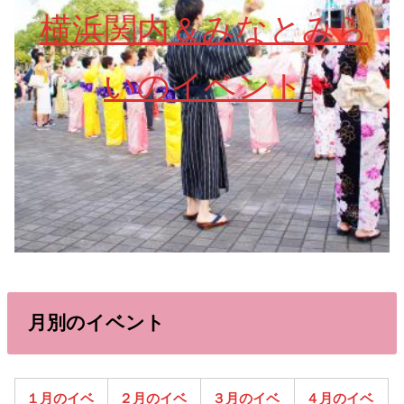
横浜関内＆みなとみら
いのイベント
月別のイベント
１月のイベ
２月のイベ
３月のイベ
４月のイベ