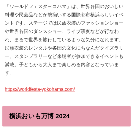
「ワールドフェスタヨコハマ」は、世界各国のおいしい
料理や民芸品などが勢揃いする国際都市横浜らしいイベ
ントです。ステージでは民族衣装のファッションショー
や世界各国のダンスショー、ライブ演奏などが行なわ
れ、まるで世界を旅行しているような気分になれます。
民族衣装のレンタルや各国の文化にちなんだクイズラリ
ー、スタンプラリーなど来場者が参加できるイベントも
満載。子どもから大人まで楽しめる内容となっていま
す。
https://worldfesta-yokohama.com/
横浜おいも万博 2024