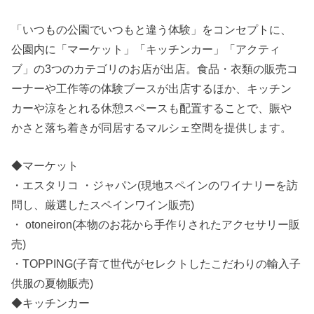
「いつもの公園でいつもと違う体験」をコンセプトに、
公園内に「マーケット」「キッチンカー」「アクティ
ブ」の3つのカテゴリのお店が出店。食品・衣類の販売コ
ーナーや工作等の体験ブースが出店するほか、キッチン
カーや涼をとれる休憩スペースも配置することで、賑や
かさと落ち着きが同居するマルシェ空間を提供します。
◆マーケット
・エスタリコ ・ジャパン(現地スペインのワイナリーを訪
問し、厳選したスペインワイン販売)
・ otoneiron(本物のお花から手作りされたアクセサリー販
売)
・TOPPING(子育て世代がセレクトしたこだわりの輸入子
供服の夏物販売)
◆キッチンカー