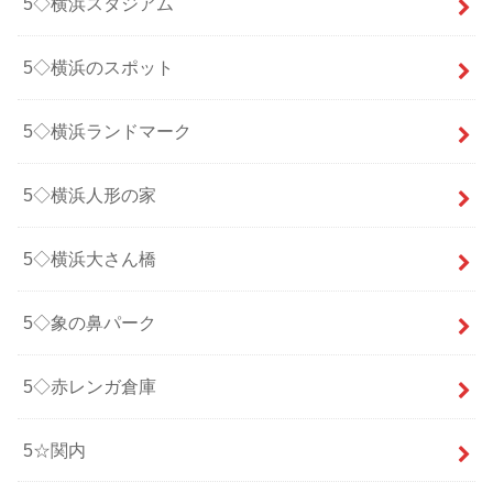
5◇横浜スタジアム
5◇横浜のスポット
5◇横浜ランドマーク
5◇横浜人形の家
5◇横浜大さん橋
5◇象の鼻パーク
5◇赤レンガ倉庫
5☆関内