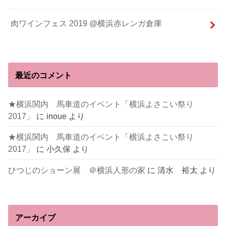
肉ワインフェス 2019 @横浜赤レンガ倉庫
最近のコメント
★横浜関内 馬車道のイベント「横浜よさこい祭り
2017」
に
inoue
より
★横浜関内 馬車道のイベント「横浜よさこい祭り
2017」
に
小久保
より
ひつじのショーン展 ＠横浜人形の家
に
清水 裕太
より
アーカイブ