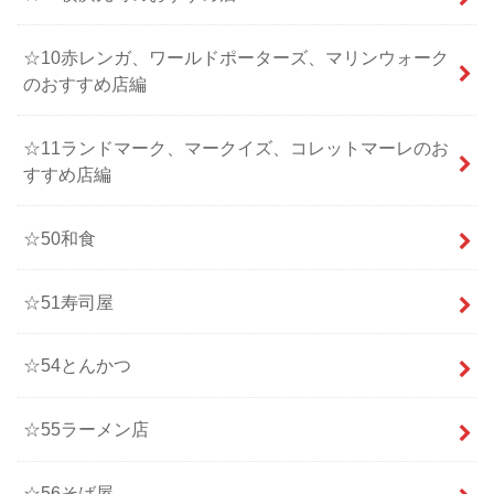
☆10赤レンガ、ワールドポーターズ、マリンウォーク
のおすすめ店編
☆11ランドマーク、マークイズ、コレットマーレのお
すすめ店編
☆50和食
☆51寿司屋
☆54とんかつ
☆55ラーメン店
☆56そば屋