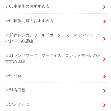
☆05中華街のおすすめ店
☆06横浜元町のおすすめ店
☆10赤レンガ、ワールドポーターズ、マリンウォーク
のおすすめ店編
☆11ランドマーク、マークイズ、コレットマーレのお
すすめ店編
☆50和食
☆51寿司屋
☆54とんかつ