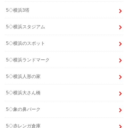
5◇横浜3塔
5◇横浜スタジアム
5◇横浜のスポット
5◇横浜ランドマーク
5◇横浜人形の家
5◇横浜大さん橋
5◇象の鼻パーク
5◇赤レンガ倉庫