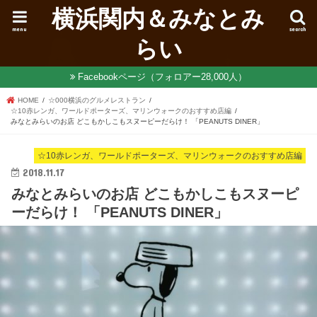
横浜関内＆みなとみ
menu
search
らい
Facebookページ（フォロアー28,000人）
HOME
☆000横浜のグルメレストラン
☆10赤レンガ、ワールドポーターズ、マリンウォークのおすすめ店編
みなとみらいのお店 どこもかしこもスヌーピーだらけ！ 「PEANUTS DINER」
☆10赤レンガ、ワールドポーターズ、マリンウォークのおすすめ店編
2018.11.17
みなとみらいのお店 どこもかしこもスヌーピ
ーだらけ！ 「PEANUTS DINER」