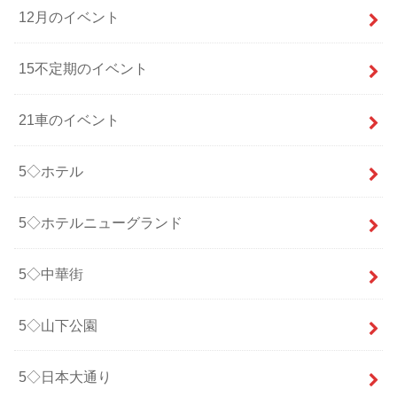
12月のイベント
15不定期のイベント
21車のイベント
5◇ホテル
5◇ホテルニューグランド
5◇中華街
5◇山下公園
5◇日本大通り