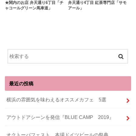
★関内のお店 弁天通り6丁目「チ
弁天通り4丁目 紅茶専門店「サモ
ャコールグリーン馬車道」
アール」
最近の投稿
横浜の雰囲気を味わえるオススメカフェ 5選
アウトドアシーンを発信『BLUE CAMP 2019』
オクトーバフェスト 本場ドイツビールの祭典