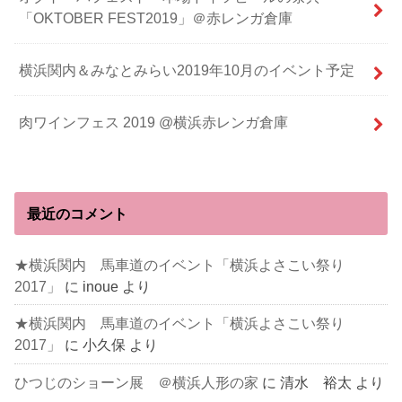
「OKTOBER FEST2019」＠赤レンガ倉庫
横浜関内＆みなとみらい2019年10月のイベント予定
肉ワインフェス 2019 @横浜赤レンガ倉庫
最近のコメント
★横浜関内 馬車道のイベント「横浜よさこい祭り
2017」
に
inoue
より
★横浜関内 馬車道のイベント「横浜よさこい祭り
2017」
に
小久保
より
ひつじのショーン展 ＠横浜人形の家
に
清水 裕太
より