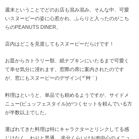
週末ということでどのお店も混み混み。そんな中、可愛
いスヌーピーの姿に心惹かれ、ふらりと入ったのがこち
らのPEANUTS DINER。
店内はどこを見渡してもスヌーピーだらけです！
お皿からカトラリー類、紙ナプキンにいたるまで可愛く
て幸せ気分に浸れます。窓際の席に案内されたのです
が、窓にもスヌーピーのデザイン( *´艸｀)
料理はというと、単品でも頼めるようですが、サイドメ
ニュー(ビュッフェスタイル)がつくセットを頼んでいる方
が半数以上でした。
運ばれてきた料理は特にキャラクターとリンクしてる感
じはなく、わりと普通。 半分くらいはお肉中心のメニュ