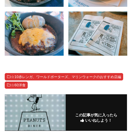
☆10赤レンガ、ワールドポーターズ、マリンウォークのおすすめ店編
☆60洋食
この記事が気に入ったら
いいねしよう！