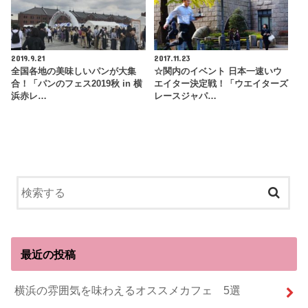
2019.9.21
2017.11.23
全国各地の美味しいパンが大集
☆関内のイベント 日本一速いウ
合！「パンのフェス2019秋 in 横
エイター決定戦！「ウエイターズ
浜赤レ…
レースジャパ…
最近の投稿
横浜の雰囲気を味わえるオススメカフェ 5選