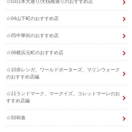
☆03日本大通り/大桟橋通りのおすすめ店
☆04山下町のおすすめ店
☆05中華街のおすすめ店
☆06横浜元町のおすすめ店
☆10赤レンガ、ワールドポーターズ、マリンウォーク
のおすすめ店編
☆11ランドマーク、マークイズ、コレットマーレのお
すすめ店編
☆50和食