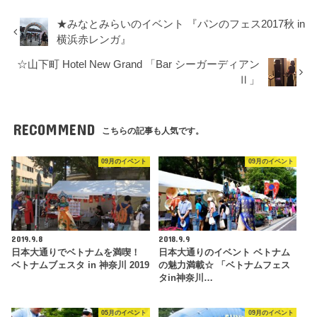
★みなとみらいのイベント 『パンのフェス2017秋 in
横浜赤レンガ』
☆山下町 Hotel New Grand 「Bar シーガーディアン
Ⅱ」
RECOMMEND
こちらの記事も人気です。
09月のイベント
09月のイベント
2019.9.8
2018.9.9
日本大通りでベトナムを満喫！
日本大通りのイベント ベトナム
ベトナムブェスタ in 神奈川 2019
の魅力満載☆ 「ベトナムフェス
タin神奈川…
05月のイベント
09月のイベント