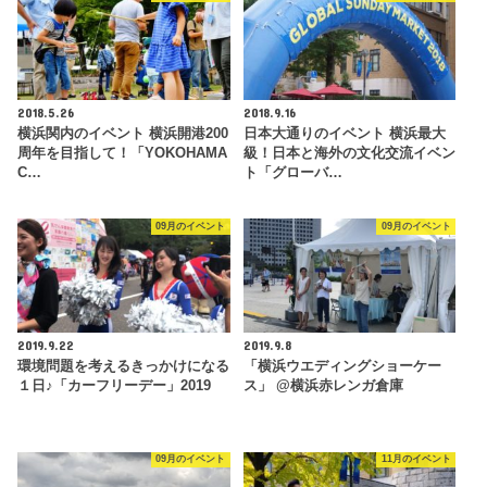
2018.5.26
2018.9.16
横浜関内のイベント 横浜開港200
日本大通りのイベント 横浜最大
周年を目指して！「YOKOHAMA
級！日本と海外の文化交流イベン
C…
ト「グローバ…
09月のイベント
09月のイベント
2019.9.22
2019.9.8
環境問題を考えるきっかけになる
「横浜ウエディングショーケー
１日♪「カーフリーデー」2019
ス」 @横浜赤レンガ倉庫
09月のイベント
11月のイベント