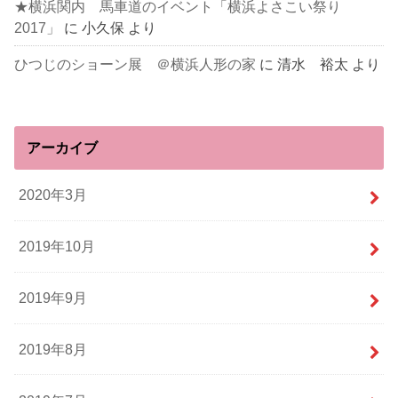
★横浜関内 馬車道のイベント「横浜よさこい祭り
2017」
に
小久保
より
ひつじのショーン展 ＠横浜人形の家
に
清水 裕太
より
アーカイブ
2020年3月
2019年10月
2019年9月
2019年8月