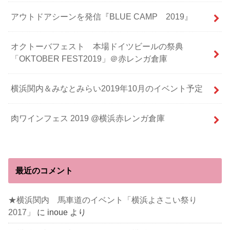
アウトドアシーンを発信『BLUE CAMP 2019』
オクトーバフェスト 本場ドイツビールの祭典
「OKTOBER FEST2019」＠赤レンガ倉庫
横浜関内＆みなとみらい2019年10月のイベント予定
肉ワインフェス 2019 @横浜赤レンガ倉庫
最近のコメント
★横浜関内 馬車道のイベント「横浜よさこい祭り
2017」
に
inoue
より