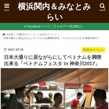
横浜関内＆みなとみ
menu
search
らい
Facebookページ（フォロアー28,000人）
HOME
00横浜のイベント
09月のイベント
日本大通りに居ながらにしてベトナムを満喫出来る「ベトナムフェスタ in 神奈川2017」
2017.09.16
09月のイベント
日本大通りに居ながらにしてベトナムを満喫
出来る「ベトナムフェスタ in 神奈川2017」