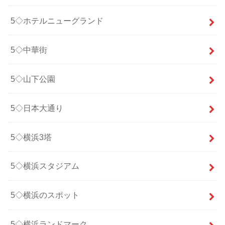
5◇ホテルニューグランド
5◇中華街
5◇山下公園
5◇日本大通り
5◇横浜3塔
5◇横浜スタジアム
5◇横浜のスポット
5◇横浜ランドマーク