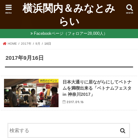
横浜関内＆みなとみ
menu
search
らい
Facebookページ（フォロアー28,000人）
HOME
2017年
9月
16日
2017年9月16日
09月のイベント
日本大通りに居ながらにしてベトナ
ムを満喫出来る「ベトナムフェスタ
in 神奈川2017」
2017.09.16