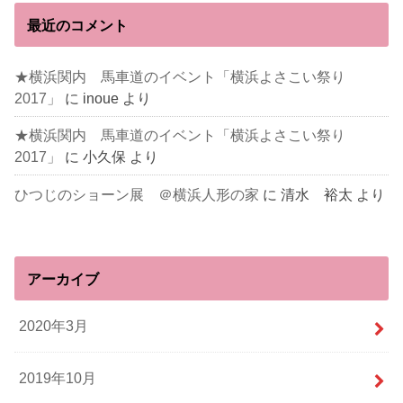
最近のコメント
★横浜関内 馬車道のイベント「横浜よさこい祭り
2017」
に
inoue
より
★横浜関内 馬車道のイベント「横浜よさこい祭り
2017」
に
小久保
より
ひつじのショーン展 ＠横浜人形の家
に
清水 裕太
より
アーカイブ
2020年3月
2019年10月