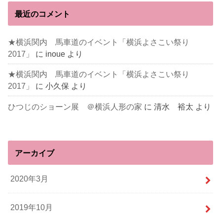
最近のコメント
★横浜関内 馬車道のイベント「横浜よさこい祭り
2017」
に
inoue
より
★横浜関内 馬車道のイベント「横浜よさこい祭り
2017」
に
小久保
より
ひつじのショーン展 ＠横浜人形の家
に
清水 裕太
より
アーカイブ
2020年3月
2019年10月