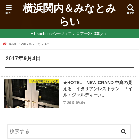
横浜関内＆みなとみ
menu
search
らい
Facebookページ（フォロアー28,000人）
HOME
2017年
9月
4日
2017年9月4日
☆04山下町のおすすめ店
★HOTEL NEW GRAND 中庭の見
える イタリアンレストラン 「イ
ル・ジャルディーノ」
2017.09.04