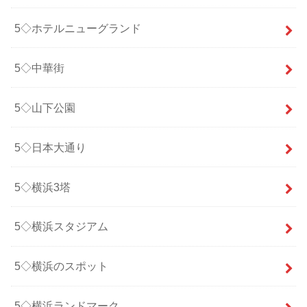
5◇ホテルニューグランド
5◇中華街
5◇山下公園
5◇日本大通り
5◇横浜3塔
5◇横浜スタジアム
5◇横浜のスポット
5◇横浜ランドマーク