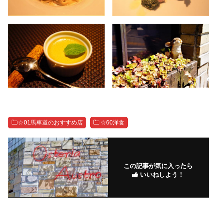
☆01馬車道のおすすめ店
☆60洋食
この記事が気に入ったら
いいねしよう！