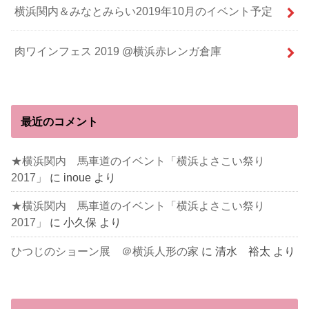
横浜関内＆みなとみらい2019年10月のイベント予定
肉ワインフェス 2019 @横浜赤レンガ倉庫
最近のコメント
★横浜関内 馬車道のイベント「横浜よさこい祭り
2017」
に
inoue
より
★横浜関内 馬車道のイベント「横浜よさこい祭り
2017」
に
小久保
より
ひつじのショーン展 ＠横浜人形の家
に
清水 裕太
より