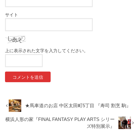
サイト
上に表示された文字を入力してください。
★馬車道のお店 中区太田町5丁目 『寿司 割烹 駒』
横浜人形の家『FINAL FANTASY PLAY ARTS シリー
ズ特別展示』