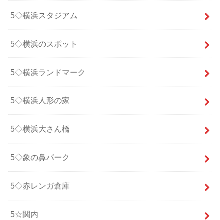
5◇横浜スタジアム
5◇横浜のスポット
5◇横浜ランドマーク
5◇横浜人形の家
5◇横浜大さん橋
5◇象の鼻パーク
5◇赤レンガ倉庫
5☆関内