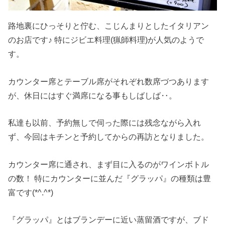
路地裏にひっそりと佇む、こじんまりとしたイタリアン
のお店です♪ 特にジビエ料理(猟師料理)が人気のようで
す。
カウンター席とテーブル席がそれぞれ数席づつあります
が、休日にはすぐ満席になる事もしばしば‥。
私達も以前、予約無しで伺った際には残念ながら入れ
ず、今回はキチンと予約してからの再訪となりました。
カウンター席に通され、まず目に入るのがワインボトル
の数！ 特にカウンターに並んだ『グラッパ』の種類は豊
富です(*^.^*)
『グラッパ』とはブランデーに近い蒸留酒ですが、ブド