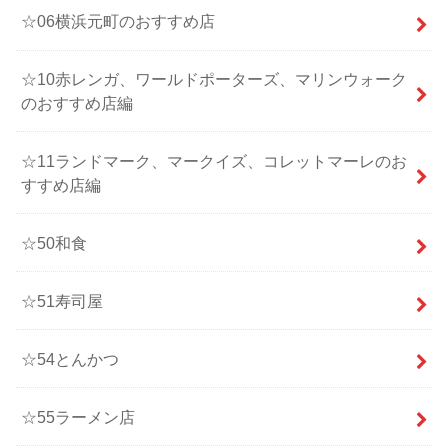
☆06横浜元町のおすすめ店
☆10赤レンガ、ワールドポーターズ、マリンウォーク
のおすすめ店編
☆11ランドマーク、マークイズ、コレットマーレのお
すすめ店編
☆50和食
☆51寿司屋
☆54とんかつ
☆55ラーメン店