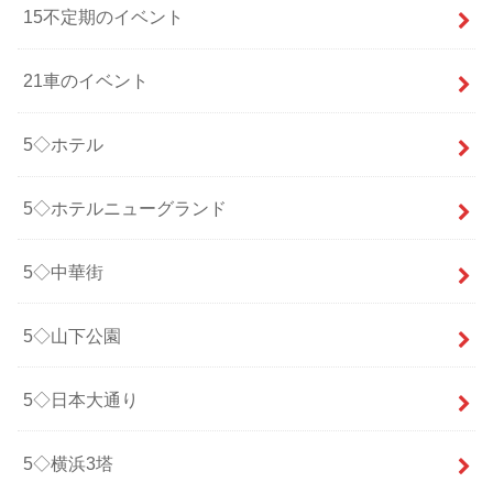
15不定期のイベント
21車のイベント
5◇ホテル
5◇ホテルニューグランド
5◇中華街
5◇山下公園
5◇日本大通り
5◇横浜3塔