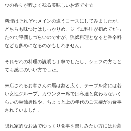
ウの香りが程よく残る美味しいお酒です☆
料理はそれぞれメインの違うコースにしてみましたが、
どちらも味つけはしっかりめ。ジビエ料理が初めてだっ
たので評価しづらいのですが、猟師料理となると香辛料
なども多めになるのかもしれません。
それぞれの料理の説明も丁寧でしたし、シェフの方もと
ても感じのいい方でした。
来店されるお客さんの層は割と広く、テーブル席には若
い女性グループ、カウンター席では私達と変わらないく
らいの単独男性や、ちょっと上の年代のご夫婦がお食事
されていました。
隠れ家的なお店でゆっくり食事を楽しみたい方にはお薦