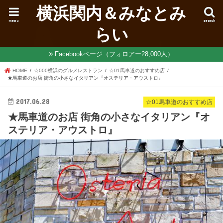
横浜関内＆みなとみ
menu
search
らい
Facebookページ（フォロアー28,000人）
HOME
☆000横浜のグルメレストラン
☆01馬車道のおすすめ店
★馬車道のお店 街角の小さなイタリアン『オステリア・アウストロ』
2017.06.28
☆01馬車道のおすすめ店
★馬車道のお店 街角の小さなイタリアン『オ
ステリア・アウストロ』