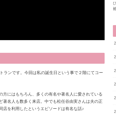
ストランです。今回は私の誕生日という事で２階にてコー
の方にはもちろん、多くの有名や著名人に愛されている
ど著名人も数多く来店。中でも松任谷由実さんは夫の正
同店を利用したというエピソードは有名な話♪