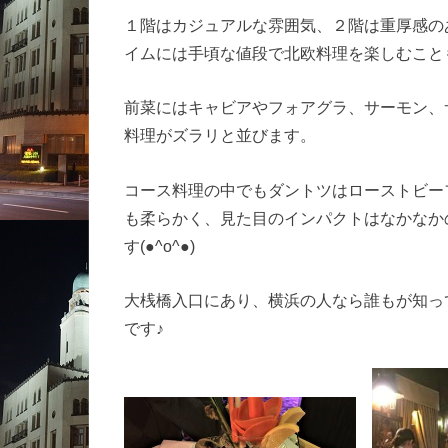
１階はカジュアルな雰囲気、２階は重厚感の
イムには手頃な値段で北欧料理を楽しむこと
前菜にはキャビアやフォアグラ、サーモン、
料理がズラリと並びます。
コース料理の中でもダントツはローストビー
も柔らかく、見た目のインパクトはなかなか
す(●^o^●)
大桟橋入口にあり、横浜の人なら誰もが知っ
です♪