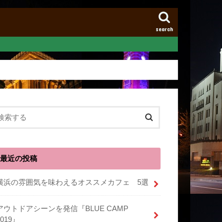
search
最近の投稿
横浜の雰囲気を味わえるオススメカフェ 5選
アウトドアシーンを発信『BLUE CAMP
2019』