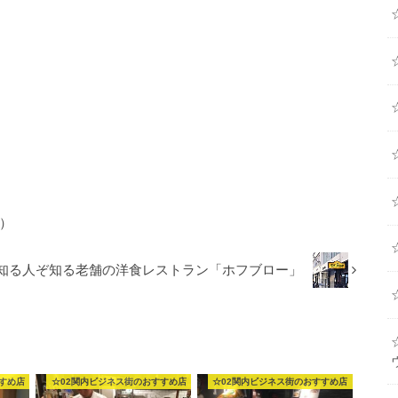
）
知る人ぞ知る老舗の洋食レストラン「ホフブロー」
すめ店
☆02関内ビジネス街のおすすめ店
☆02関内ビジネス街のおすすめ店