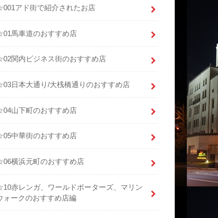
☆001アド街で紹介されたお店
☆01馬車道のおすすめ店
☆02関内ビジネス街のおすすめ店
☆03日本大通り/大桟橋通りのおすすめ店
☆04山下町のおすすめ店
☆05中華街のおすすめ店
☆06横浜元町のおすすめ店
☆10赤レンガ、ワールドポーターズ、マリン
ウォークのおすすめ店編