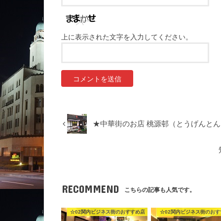
上に表示された文字を入力してください。
★中華街のお店 桃源邨（とうげんとん
RECOMMEND
こちらの記事も人気です。
☆02関内ビジネス街のおすすめ店
☆02関内ビジネス街のおす