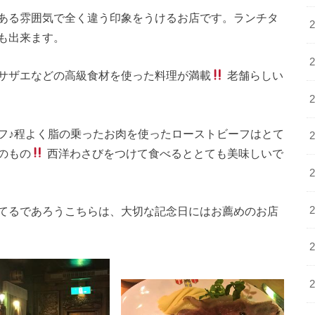
ある雰囲気で全く違う印象をうけるお店です。ランチタ
も出来ます。
サザエなどの高級食材を使った料理が満載
老舗らしい
フ♪程よく脂の乗ったお肉を使ったローストビーフはとて
のもの
西洋わさびをつけて食べるととても美味しいで
てるであろうこちらは、大切な記念日にはお薦めのお店