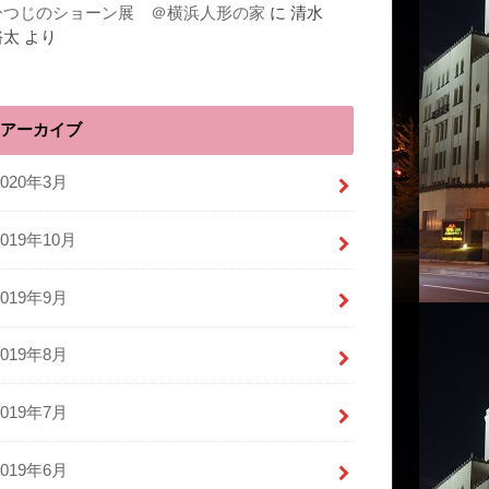
ひつじのショーン展 ＠横浜人形の家
に
清水
裕太
より
アーカイブ
2020年3月
2019年10月
2019年9月
2019年8月
2019年7月
2019年6月