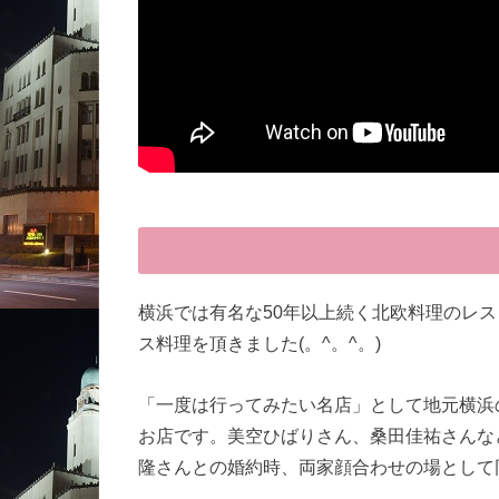
横浜では有名な50年以上続く北欧料理のレ
ス料理を頂きました(。^。^。)
「一度は行ってみたい名店」として地元横浜
お店です。美空ひばりさん、桑田佳祐さんな
隆さんとの婚約時、両家顔合わせの場として