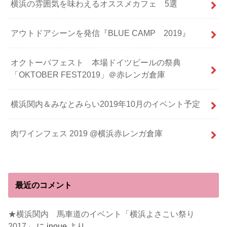
横浜の雰囲気を味わえるオススメカフェ 5選
アウトドアシーンを発信『BLUE CAMP 2019』
オクトーバフェスト 本場ドイツビールの祭典
「OKTOBER FEST2019」＠赤レンガ倉庫
横浜関内＆みなとみらい2019年10月のイベント予定
肉ワインフェス 2019 @横浜赤レンガ倉庫
最近のコメント
★横浜関内 馬車道のイベント「横浜よさこい祭り
2017」
に
inoue
より