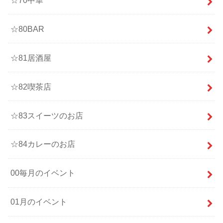
☆80BAR
☆81居酒屋
☆82喫茶店
☆83スイーツのお店
☆84カレーのお店
00毎月のイベント
01月のイベント