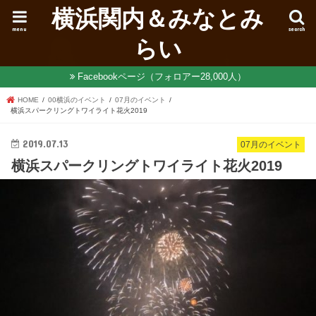
横浜関内＆みなとみ
menu
search
らい
Facebookページ（フォロアー28,000人）
HOME
00横浜のイベント
07月のイベント
横浜スパークリングトワイライト花火2019
2019.07.13
07月のイベント
横浜スパークリングトワイライト花火2019