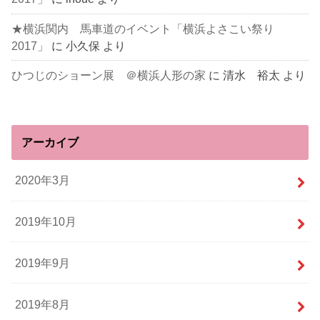
★横浜関内 馬車道のイベント「横浜よさこい祭り
2017」
に
小久保
より
ひつじのショーン展 ＠横浜人形の家
に
清水 裕太
より
アーカイブ
2020年3月
2019年10月
2019年9月
2019年8月