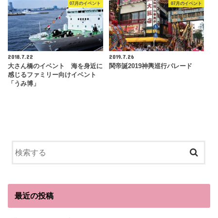
07月のイベント
07月のイベント
2018.7.22
2019.7.26
大さん橋のイベント 海を身近に
関帝誕2019神輿巡行パレード
感じるファミリー向けイベント
「うみ博」
最近の投稿