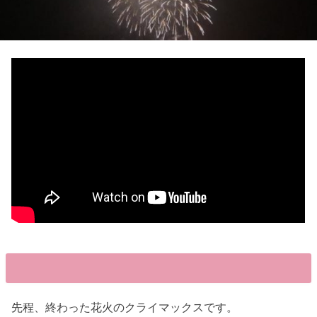
先程、終わった花火のクライマックスです。