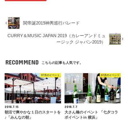
関帝誕2019神輿巡行パレード
CURRY＆MUSIC JAPAN 2019（カレーアンドミュ
ージック ジャパン2019）
RECOMMEND
こちらの記事も人気です。
07月のイベント
07月のイベント
2018.7.15
2018.7.7
朝活で爽やかな１日のスタートを
大さん橋のイベント 「七夕コラ
♪「みんなの朝」
ボイベントin 横浜」