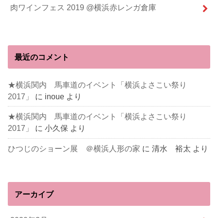
肉ワインフェス 2019 @横浜赤レンガ倉庫
最近のコメント
★横浜関内 馬車道のイベント「横浜よさこい祭り
2017」
に
inoue
より
★横浜関内 馬車道のイベント「横浜よさこい祭り
2017」
に
小久保
より
ひつじのショーン展 ＠横浜人形の家
に
清水 裕太
より
アーカイブ