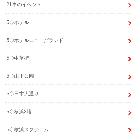
21車のイベント
5◇ホテル
5◇ホテルニューグランド
5◇中華街
5◇山下公園
5◇日本大通り
5◇横浜3塔
5◇横浜スタジアム