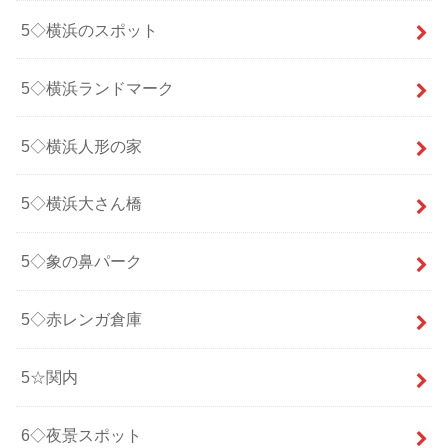
5◇横浜のスポット
5◇横浜ランドマーク
5◇横浜人形の家
5◇横浜大さん橋
5◇象の鼻パーク
5◇赤レンガ倉庫
5☆関内
6◇夜景スポット