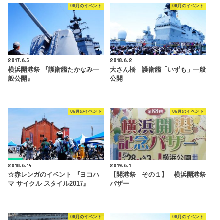
06月のイベント
06月のイベント
2017.6.3
2018.6.2
横浜開港祭 『護衛艦たかなみ一
大さん橋 護衛艦「いずも」一般
般公開』
公開
06月のイベント
06月のイベント
2018.6.14
2019.6.1
☆赤レンガのイベント 『ヨコハ
【開港祭 その１】 横浜開港祭
マ サイクル スタイル2017』
バザー
06月のイベント
06月のイベント