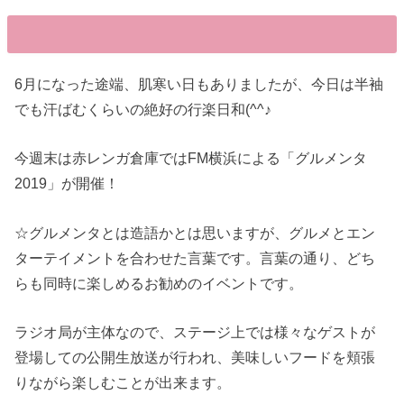
6月になった途端、肌寒い日もありましたが、今日は半袖
でも汗ばむくらいの絶好の行楽日和(^^♪
今週末は赤レンガ倉庫ではFM横浜による「グルメンタ
2019」が開催！
☆グルメンタとは造語かとは思いますが、グルメとエン
ターテイメントを合わせた言葉です。言葉の通り、どち
らも同時に楽しめるお勧めのイベントです。
ラジオ局が主体なので、ステージ上では様々なゲストが
登場しての公開生放送が行われ、美味しいフードを頬張
りながら楽しむことが出来ます。