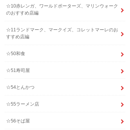
☆10赤レンガ、ワールドポーターズ、マリンウォーク
のおすすめ店編
☆11ランドマーク、マークイズ、コレットマーレのお
すすめ店編
☆50和食
☆51寿司屋
☆54とんかつ
☆55ラーメン店
☆56そば屋