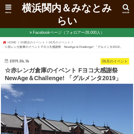
横浜関内＆みなとみ
menu
search
らい
Facebookページ（フォロアー28,000人）
HOME
00横浜のイベント
06月のイベント
☆赤レンガ倉庫のイベント Fヨコ大感謝祭 NewAge＆Challenge! 「グルメンタ2019」
2019.06.16
06月のイベント
☆赤レンガ倉庫のイベント Fヨコ大感謝祭
NewAge＆Challenge! 「グルメンタ2019」