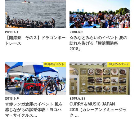
2019.6.1
2018.6.2
【開港祭 その３】ドラゴンボー
☆みなとみらいのイベント 夏の
トレース
訪れを告げる「横浜開港祭
2018」
06月のイベント
06月のイベント
2018.6.9
2019.6.29
☆赤レンガ倉庫のイベント 風を
CURRY＆MUSIC JAPAN
感じながらの試乗体験「ヨコハ
2019（カレーアンドミュージッ
マ・サイクルス…
ク …