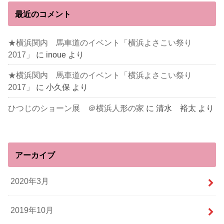
最近のコメント
★横浜関内 馬車道のイベント「横浜よさこい祭り
2017」
に
inoue
より
★横浜関内 馬車道のイベント「横浜よさこい祭り
2017」
に
小久保
より
ひつじのショーン展 ＠横浜人形の家
に
清水 裕太
より
アーカイブ
2020年3月
2019年10月