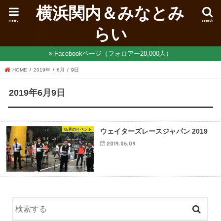
横浜関内＆みなとみ
menu
search
らい
Facebookページ（フォロアー28,000人）
HOME
2019年
6月
9日
2019年6月9日
06月のイベント
ウェイターズレースジャパン 2019
2019.06.09