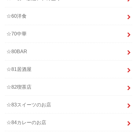
☆60洋食
☆70中華
☆80BAR
☆81居酒屋
☆82喫茶店
☆83スイーツのお店
☆84カレーのお店