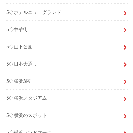
5◇ホテルニューグランド
5◇中華街
5◇山下公園
5◇日本大通り
5◇横浜3塔
5◇横浜スタジアム
5◇横浜のスポット
5◇横浜ランドマーク