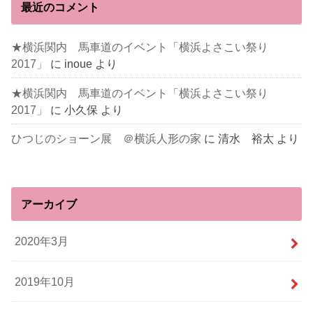
最近のコメント
★横浜関内 馬車道のイベント「横浜よさこい祭り
2017」
に
inoue
より
★横浜関内 馬車道のイベント「横浜よさこい祭り
2017」
に
小久保
より
ひつじのショーン展 ＠横浜人形の家
に
清水 裕太
より
アーカイブ
2020年3月
2019年10月