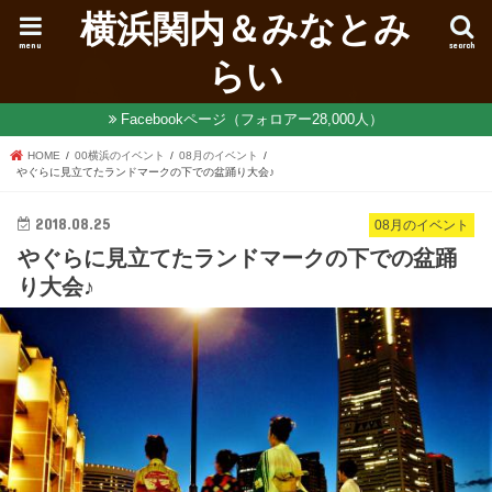
横浜関内＆みなとみ
menu
search
らい
Facebookページ（フォロアー28,000人）
HOME
00横浜のイベント
08月のイベント
やぐらに見立てたランドマークの下での盆踊り大会♪
2018.08.25
08月のイベント
やぐらに見立てたランドマークの下での盆踊
り大会♪