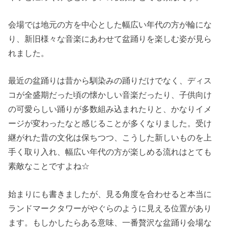
会場では地元の方を中心とした幅広い年代の方が輪にな
り、新旧様々な音楽にあわせて盆踊りを楽しむ姿が見ら
れました。
最近の盆踊りは昔から馴染みの踊りだけでなく、ディス
コが全盛期だった頃の懐かしい音楽だったり、子供向け
の可愛らしい踊りが多数組み込まれたりと、かなりイメ
ージが変わったなと感じることが多くなりました。受け
継がれた昔の文化は保ちつつ、こうした新しいものを上
手く取り入れ、幅広い年代の方が楽しめる流れはとても
素敵なことですよね☆
始まりにも書きましたが、見る角度を合わせると本当に
ランドマークタワーがやぐらのように見える位置があり
ます。もしかしたらある意味、一番贅沢な盆踊り会場な