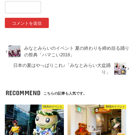
みなとみらいのイベント 夏の終わりを締め括る踊り
の祭典「ハマこい2018」
日本の夏はやっぱりこれ♪「みなとみらい大盆踊
り」
RECOMMEND
こちらの記事も人気です。
08月のイベント
08月のイベント