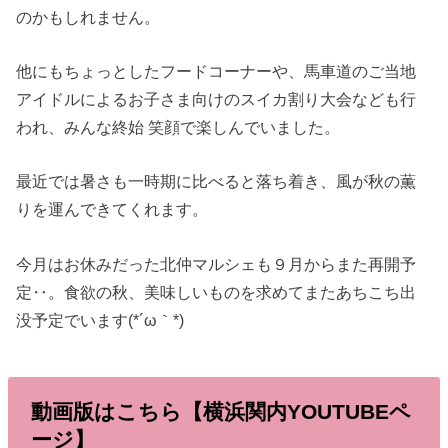
のかもしれません。
他にもちょっとしたフードコーナーや、馬車道のご当地
アイドルによるお子さま向けのスイカ割り大会なども行
われ、みんな終始 笑顔で楽しんでいました。
最近では暑さも一時期に比べると落ち着き、風が秋の薫
りを運んできてくれます。
今月はお休みだった北仲マルシェも９月からまた再開予
定‥。食欲の秋、美味しいものを求めてまたあちこち出
没予定でいます(*´ω｀*)
動画版はこちら【横浜関内YOUTUBEペ
ージ】