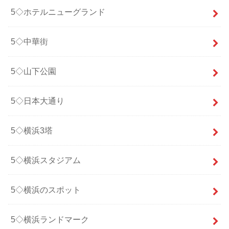
5◇ホテルニューグランド
5◇中華街
5◇山下公園
5◇日本大通り
5◇横浜3塔
5◇横浜スタジアム
5◇横浜のスポット
5◇横浜ランドマーク