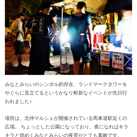
みなとみらいのシンボル的存在、ランドマークタワーを
やぐらに見立てるというかなり斬新なイベントが先日行
われました♪
場所は、北仲マルシェが開催されている馬車道駅近くの
広場。 ちょっとした公園になっており、夜になればキラ
キラと煌めくみなとみらいの夜景がとても素敵です。