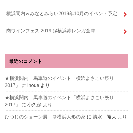
横浜関内＆みなとみらい2019年10月のイベント予定
肉ワインフェス 2019 @横浜赤レンガ倉庫
最近のコメント
★横浜関内 馬車道のイベント「横浜よさこい祭り
2017」
に
inoue
より
★横浜関内 馬車道のイベント「横浜よさこい祭り
2017」
に
小久保
より
ひつじのショーン展 ＠横浜人形の家
に
清水 裕太
より