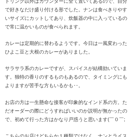
ドリンク以外はカウンターに全て置いてあるので、自分
で好きなだけ盛り付ける形でした。ナンは食べきりやす
いサイズにカットしてあり、炊飯器の中に入っているの
で常に温かいものが食べられます。
カレーは定期的に替わるようです。今日は一風変わった
ひよこ豆と大根のカレーがありました。
サラサラ系のカレーですが、スパイスが結構効いていま
す。独特の香りのするものもあるので、タイミングにも
よりますが苦手な方もいるかも‥。
お店の方は一生懸命な接客が印象的なインド系の方。た
だオーダーの際にどうすればいいのか説明が無かったの
で、初めて行った方はかなり戸惑うと思います(￣０￣;
こちらのお店はどちらか１種類ではなく、ナンとライス