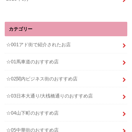
カテゴリー
☆001アド街で紹介されたお店
☆01馬車道のおすすめ店
☆02関内ビジネス街のおすすめ店
☆03日本大通り/大桟橋通りのおすすめ店
☆04山下町のおすすめ店
☆05中華街のおすすめ店