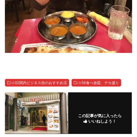
☆02関内ビジネス街のおすすめ店
☆58食べ放題、デカ盛り
この記事が気に入ったら
いいねしよう！