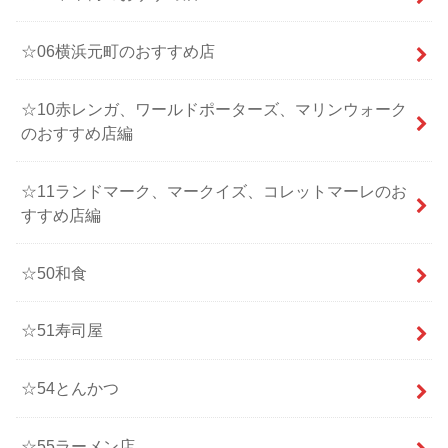
☆06横浜元町のおすすめ店
☆10赤レンガ、ワールドポーターズ、マリンウォーク
のおすすめ店編
☆11ランドマーク、マークイズ、コレットマーレのお
すすめ店編
☆50和食
☆51寿司屋
☆54とんかつ
☆55ラーメン店