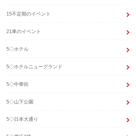
15不定期のイベント
21車のイベント
5◇ホテル
5◇ホテルニューグランド
5◇中華街
5◇山下公園
5◇日本大通り