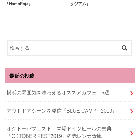
『HamaRaja』
タジアム』
最近の投稿
横浜の雰囲気を味わえるオススメカフェ 5選
アウトドアシーンを発信『BLUE CAMP 2019』
オクトーバフェスト 本場ドイツビールの祭典
「OKTOBER FEST2019」＠赤レンガ倉庫