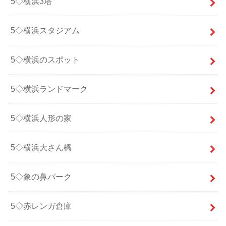
5◇横浜3塔
5◇横浜スタジアム
5◇横浜のスポット
5◇横浜ランドマーク
5◇横浜人形の家
5◇横浜大さん橋
5◇象の鼻パーク
5◇赤レンガ倉庫