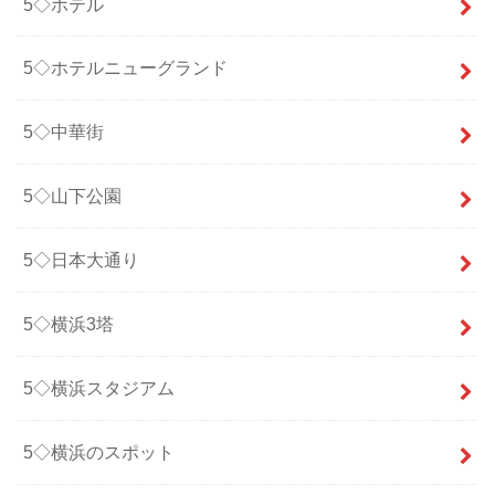
5◇ホテル
5◇ホテルニューグランド
5◇中華街
5◇山下公園
5◇日本大通り
5◇横浜3塔
5◇横浜スタジアム
5◇横浜のスポット