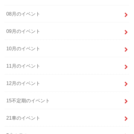
08月のイベント
09月のイベント
10月のイベント
11月のイベント
12月のイベント
15不定期のイベント
21車のイベント