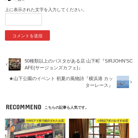
上に表示された文字を入力してください。
50種類以上のパスタがある店 山下町『SIRJOHN’SC
AFE(サージョンズカフェ)』
★山下公園のイベント 初夏の風物詩『横浜港 カッ
ターレース』
RECOMMEND
こちらの記事も人気です。
☆001アド街で紹介されたお店
☆04山下町のおすすめ店