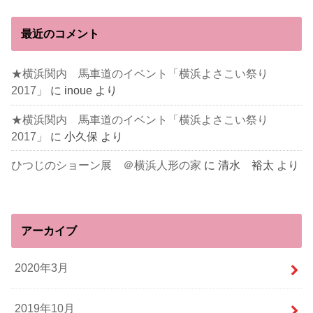
最近のコメント
★横浜関内 馬車道のイベント「横浜よさこい祭り
2017」
に
inoue
より
★横浜関内 馬車道のイベント「横浜よさこい祭り
2017」
に
小久保
より
ひつじのショーン展 ＠横浜人形の家
に
清水 裕太
より
アーカイブ
2020年3月
2019年10月