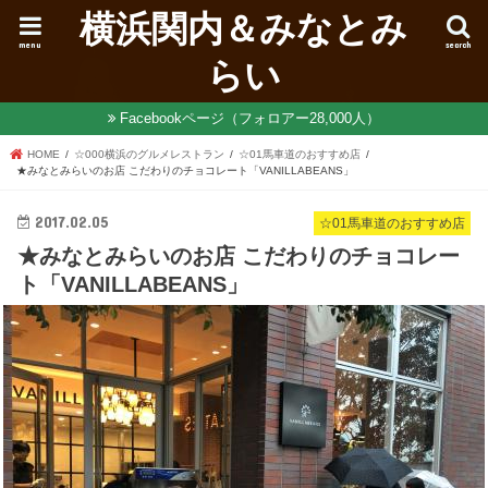
横浜関内＆みなとみ
menu
search
らい
Facebookページ（フォロアー28,000人）
HOME
☆000横浜のグルメレストラン
☆01馬車道のおすすめ店
★みなとみらいのお店 こだわりのチョコレート「VANILLABEANS」
2017.02.05
☆01馬車道のおすすめ店
★みなとみらいのお店 こだわりのチョコレー
ト「VANILLABEANS」