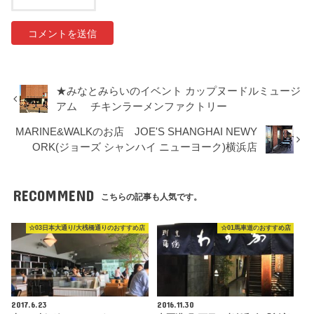
★みなとみらいのイベント カップヌードルミュージ
アム チキンラーメンファクトリー
MARINE&WALKのお店 JOE'S SHANGHAI NEWY
ORK(ジョーズ シャンハイ ニューヨーク)横浜店
RECOMMEND
こちらの記事も人気です。
☆03日本大通り/大桟橋通りのおすすめ店
☆01馬車道のおすすめ店
2017.6.23
2016.11.30