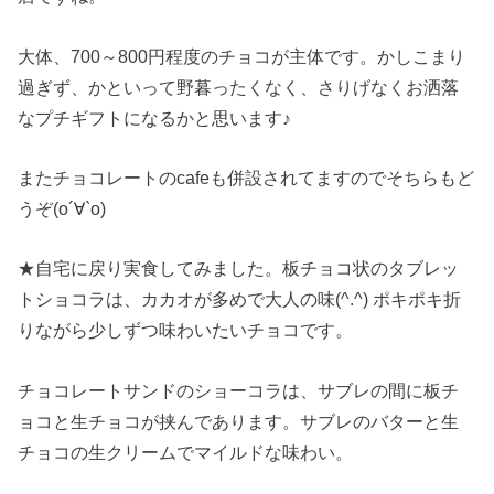
大体、700～800円程度のチョコが主体です。かしこまり
過ぎず、かといって野暮ったくなく、さりげなくお洒落
なプチギフトになるかと思います♪
またチョコレートのcafeも併設されてますのでそちらもど
うぞ(о´∀`о)
★自宅に戻り実食してみました。板チョコ状のタブレッ
トショコラは、カカオが多めで大人の味(^.^) ポキポキ折
りながら少しずつ味わいたいチョコです。
チョコレートサンドのショーコラは、サブレの間に板チ
ョコと生チョコが挟んであります。サブレのバターと生
チョコの生クリームでマイルドな味わい。