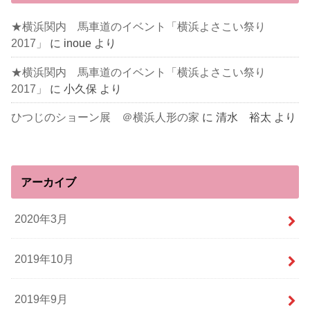
★横浜関内 馬車道のイベント「横浜よさこい祭り
2017」
に
inoue
より
★横浜関内 馬車道のイベント「横浜よさこい祭り
2017」
に
小久保
より
ひつじのショーン展 ＠横浜人形の家
に
清水 裕太
より
アーカイブ
2020年3月
2019年10月
2019年9月