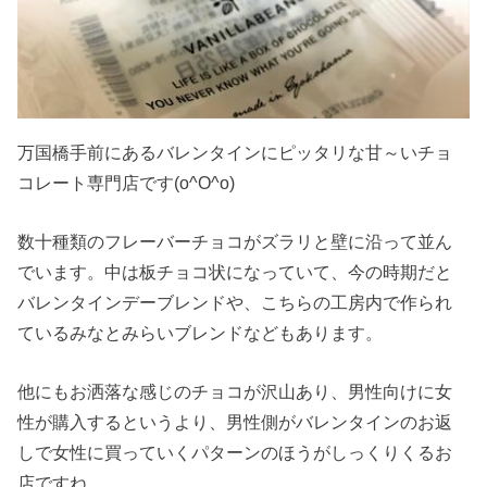
万国橋手前にあるバレンタインにピッタリな甘～いチョ
コレート専門店です(o^O^o)
数十種類のフレーバーチョコがズラリと壁に沿って並ん
でいます。中は板チョコ状になっていて、今の時期だと
バレンタインデーブレンドや、こちらの工房内で作られ
ているみなとみらいブレンドなどもあります。
他にもお洒落な感じのチョコが沢山あり、男性向けに女
性が購入するというより、男性側がバレンタインのお返
しで女性に買っていくパターンのほうがしっくりくるお
店ですね。