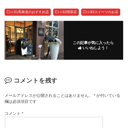
☆01馬車道のおすすめ店
☆82喫茶店
☆83スイーツのお店
この記事が気に入ったら
いいねしよう！
コメントを残す
メールアドレスが公開されることはありません。
*
が付いている
欄は必須項目です
コメント
*