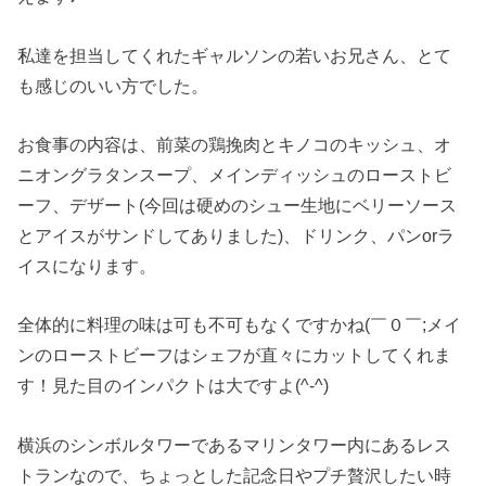
私達を担当してくれたギャルソンの若いお兄さん、とて
も感じのいい方でした。
お食事の内容は、前菜の鶏挽肉とキノコのキッシュ、オ
ニオングラタンスープ、メインディッシュのローストビ
ーフ、デザート(今回は硬めのシュー生地にベリーソース
とアイスがサンドしてありました)、ドリンク、パンorラ
イスになります。
全体的に料理の味は可も不可もなくですかね(￣０￣;メイ
ンのローストビーフはシェフが直々にカットしてくれま
す！見た目のインパクトは大ですよ(^-^)
横浜のシンボルタワーであるマリンタワー内にあるレス
トランなので、ちょっとした記念日やプチ贅沢したい時