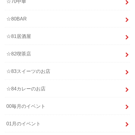
☆70中華
☆80BAR
☆81居酒屋
☆82喫茶店
☆83スイーツのお店
☆84カレーのお店
00毎月のイベント
01月のイベント