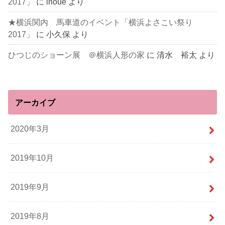
2017」
に
inoue
より
★横浜関内 馬車道のイベント「横浜よさこい祭り
2017」
に
小久保
より
ひつじのショーン展 ＠横浜人形の家
に
清水 裕太
より
アーカイブ
2020年3月
2019年10月
2019年9月
2019年8月