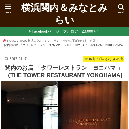
横浜関内＆みなとみ
menu
search
らい
Facebookページ（フォロアー28,000人）
HOME
☆000横浜のグルメレストラン
☆04山下町のおすすめ店
関内のお店 「タワーレストラン ヨコハマ 」（THE TOWER RESTAURANT YOKOHAMA)
2017.01.17
☆04山下町のおすすめ店
関内のお店 「タワーレストラン ヨコハマ 」
（THE TOWER RESTAURANT YOKOHAMA)