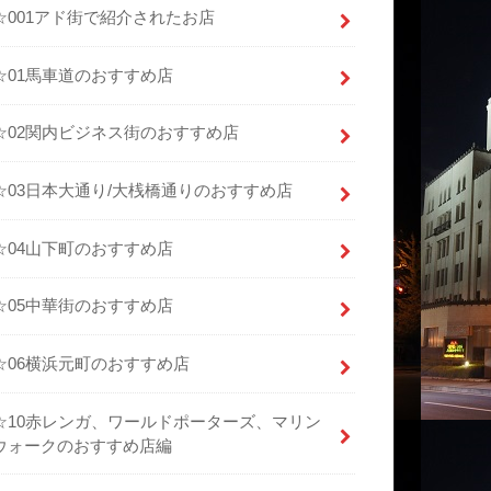
☆001アド街で紹介されたお店
☆01馬車道のおすすめ店
☆02関内ビジネス街のおすすめ店
☆03日本大通り/大桟橋通りのおすすめ店
☆04山下町のおすすめ店
☆05中華街のおすすめ店
☆06横浜元町のおすすめ店
☆10赤レンガ、ワールドポーターズ、マリン
ウォークのおすすめ店編