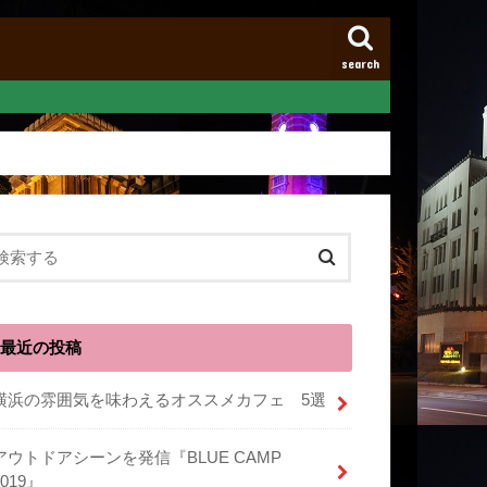
search
最近の投稿
横浜の雰囲気を味わえるオススメカフェ 5選
アウトドアシーンを発信『BLUE CAMP
2019』