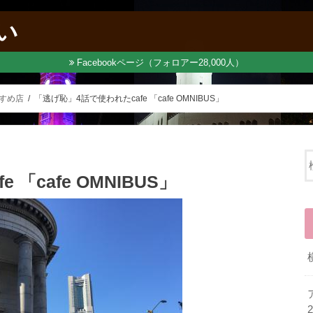
い
Facebookページ（フォロアー28,000人）
すすめ店
「逃げ恥」4話で使われたcafe 「cafe OMNIBUS」
「cafe OMNIBUS」