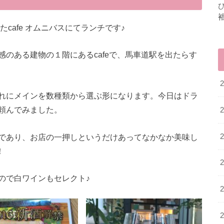
たcafe オムニバスにてランチです♪
のある建物の１階にあるcafeで、馬車道駅を出たらす
れにメインを数種類から選ぶ形になります。今日はドラ
頼んでみました。
であり、お店の一押しというだけあってなかなか美味し
！
ので白ワインもセレクト♪