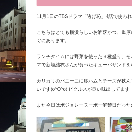
11月1日のTBSドラマ「逃げ恥」4話で使われ
こちらはとても横浜らしいお洒落かつ、重厚感
ぐにあります。
ランチタイムには野菜を使った３種盛り、そ
マで新垣結衣さんが食べたキューバサンドを
カリカリのパニーニに豚ハムとチーズが挟ん
いです(o^O^o) ピクルスが良い味出してます
また今日はボジョレーヌーボー解禁日だった