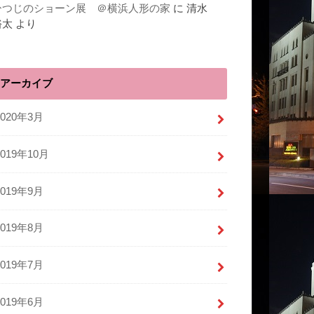
ひつじのショーン展 ＠横浜人形の家
に
清水
裕太
より
アーカイブ
2020年3月
2019年10月
2019年9月
2019年8月
2019年7月
2019年6月