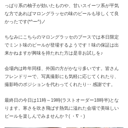
っぱり系の柚子が効いたものや、甘いスイーツ系が平気
な方であればマロングラッセの味のビールも珍しくて良
かったです(*^ー^)ノ
ちなみにこちらのマロングラッセのブースでは本日限定
でミント味のビールが登場するようです！味の保証は出
来かねますが興味を持たれた方は是非お試しを♪
会場内は昨年同様、外国の方がかなり多いです。皆さん
フレンドリーで、写真撮影にも気軽に応じてくれたり、
撮影時のポジションを代わってくれたり‥ 感謝です。
最終日の今日は11時～19時(ラストオーダー18時半)とな
ります。寒さを吹き飛ばす熱気に溢れた会場で美味しい
ビールを楽しんでみませんか？( ・∇・)