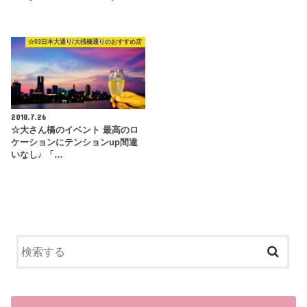
☆03日本大通り/大桟橋通りのおすすめ店
2018.7.26
☆大さん橋のイベント 最高のロ
ケーションにテンションup間違
いなし♪ 「…