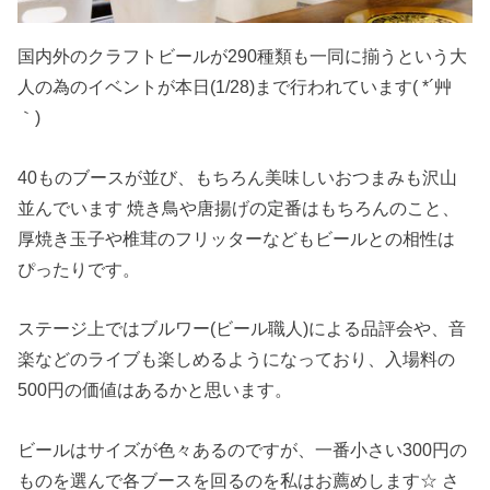
国内外のクラフトビールが290種類も一同に揃うという大
人の為のイベントが本日(1/28)まで行われています( *´艸
｀)
40ものブースが並び、もちろん美味しいおつまみも沢山
並んでいます 焼き鳥や唐揚げの定番はもちろんのこと、
厚焼き玉子や椎茸のフリッターなどもビールとの相性は
ぴったりです。
ステージ上ではブルワー(ビール職人)による品評会や、音
楽などのライブも楽しめるようになっており、入場料の
500円の価値はあるかと思います。
ビールはサイズが色々あるのですが、一番小さい300円の
ものを選んで各ブースを回るのを私はお薦めします☆ さ