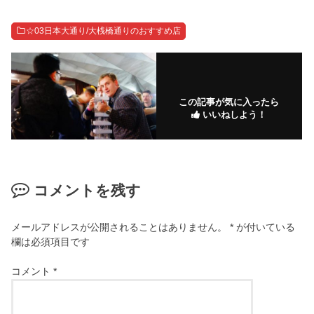
☆03日本大通り/大桟橋通りのおすすめ店
この記事が気に入ったら
いいねしよう！
コメントを残す
メールアドレスが公開されることはありません。
*
が付いている
欄は必須項目です
コメント
*