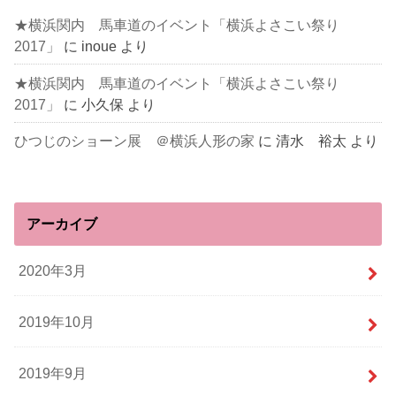
★横浜関内 馬車道のイベント「横浜よさこい祭り
2017」
に
inoue
より
★横浜関内 馬車道のイベント「横浜よさこい祭り
2017」
に
小久保
より
ひつじのショーン展 ＠横浜人形の家
に
清水 裕太
より
アーカイブ
2020年3月
2019年10月
2019年9月