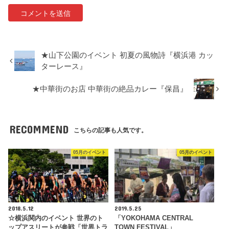
★山下公園のイベント 初夏の風物詩『横浜港 カッ
ターレース』
★中華街のお店 中華街の絶品カレー『保昌』
RECOMMEND
こちらの記事も人気です。
05月のイベント
05月のイベント
2018.5.12
2019.5.25
☆横浜関内のイベント 世界のト
「YOKOHAMA CENTRAL
ップアスリートが参戦「世界トラ
TOWN FESTIVAL」