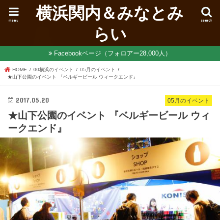
横浜関内＆みなとみ
menu
search
らい
Facebookページ（フォロアー28,000人）
HOME
00横浜のイベント
05月のイベント
★山下公園のイベント 『ベルギービール ウィークエンド』
2017.05.20
05月のイベント
★山下公園のイベント 『ベルギービール ウィ
ークエンド』