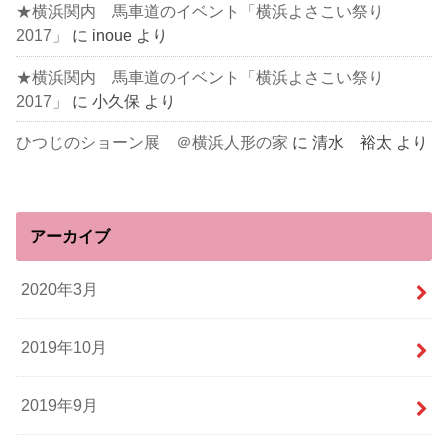
★横浜関内 馬車道のイベント「横浜よさこい祭り
2017」
に
inoue
より
★横浜関内 馬車道のイベント「横浜よさこい祭り
2017」
に
小久保
より
ひつじのショーン展 ＠横浜人形の家
に
清水 裕太
より
アーカイブ
2020年3月
2019年10月
2019年9月