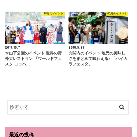
10月のイベント
05月のイベント
2017.10.7
2018.5.27
☆山下公園のイベント 世界の野
☆関内のイベント 地元の美味し
外大レストラン 「ワールドフェ
さをまとめて味わえる♪ 「ハイカ
スタ ヨコハ…
ラフェスタ」
最近の投稿