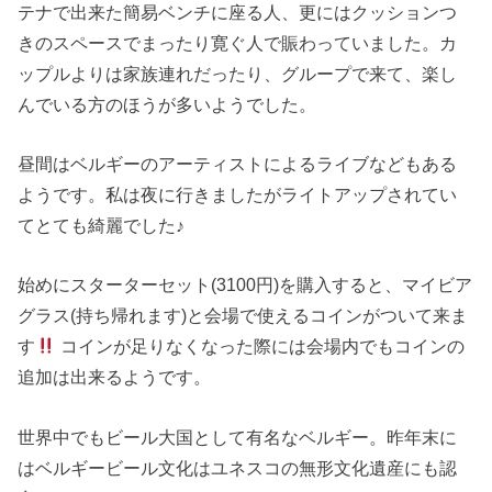
テナで出来た簡易ベンチに座る人、更にはクッションつ
きのスペースでまったり寛ぐ人で賑わっていました。カ
ップルよりは家族連れだったり、グループで来て、楽し
んでいる方のほうが多いようでした。
昼間はベルギーのアーティストによるライブなどもある
ようです。私は夜に行きましたがライトアップされてい
てとても綺麗でした♪
始めにスターターセット(3100円)を購入すると、マイビア
グラス(持ち帰れます)と会場で使えるコインがついて来ま
す
コインが足りなくなった際には会場内でもコインの
追加は出来るようです。
世界中でもビール大国として有名なベルギー。昨年末に
はベルギービール文化はユネスコの無形文化遺産にも認