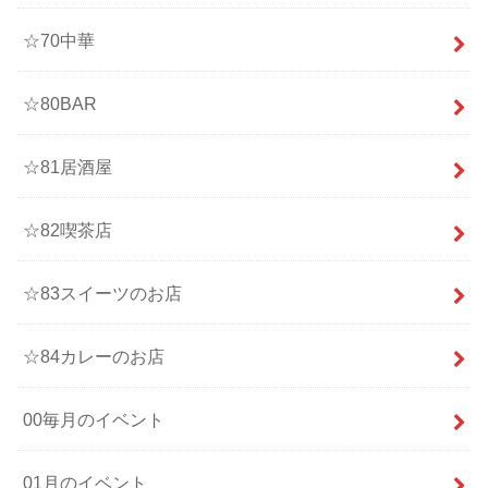
☆70中華
☆80BAR
☆81居酒屋
☆82喫茶店
☆83スイーツのお店
☆84カレーのお店
00毎月のイベント
01月のイベント