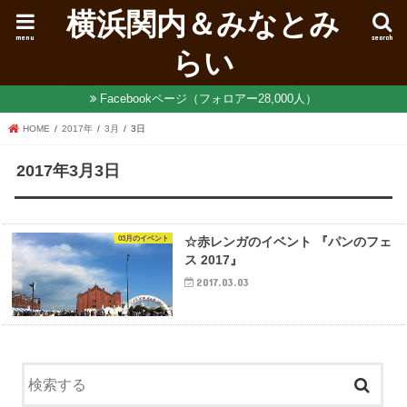
横浜関内＆みなとみ
menu
search
らい
Facebookページ（フォロアー28,000人）
HOME
2017年
3月
3日
2017年3月3日
03月のイベント
☆赤レンガのイベント 『パンのフェ
ス 2017』
2017.03.03