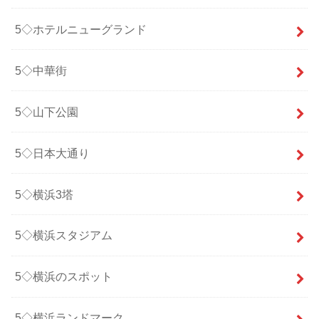
5◇ホテルニューグランド
5◇中華街
5◇山下公園
5◇日本大通り
5◇横浜3塔
5◇横浜スタジアム
5◇横浜のスポット
5◇横浜ランドマーク