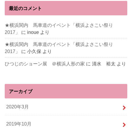
最近のコメント
★横浜関内 馬車道のイベント「横浜よさこい祭り
2017」
に
inoue
より
★横浜関内 馬車道のイベント「横浜よさこい祭り
2017」
に
小久保
より
ひつじのショーン展 ＠横浜人形の家
に
清水 裕太
より
アーカイブ
2020年3月
2019年10月