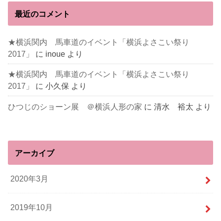
最近のコメント
★横浜関内 馬車道のイベント「横浜よさこい祭り
2017」
に
inoue
より
★横浜関内 馬車道のイベント「横浜よさこい祭り
2017」
に
小久保
より
ひつじのショーン展 ＠横浜人形の家
に
清水 裕太
より
アーカイブ
2020年3月
2019年10月