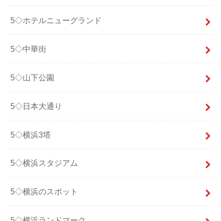
5◇ホテルニューグランド
5◇中華街
5◇山下公園
5◇日本大通り
5◇横浜3塔
5◇横浜スタジアム
5◇横浜のスポット
5◇横浜ランドマーク