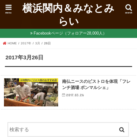
横浜関内＆みなとみ
menu
search
らい
Facebookページ（フォロアー28,000人）
HOME
2017年
3月
26日
2017年3月26日
☆02関内ビジネス街のおすすめ店
南仏ニースのビストロを体現「フレ
ンチ酒場 ボンマルシェ」
2017.03.26