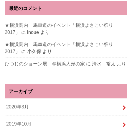
最近のコメント
★横浜関内 馬車道のイベント「横浜よさこい祭り
2017」
に
inoue
より
★横浜関内 馬車道のイベント「横浜よさこい祭り
2017」
に
小久保
より
ひつじのショーン展 ＠横浜人形の家
に
清水 裕太
より
アーカイブ
2020年3月
2019年10月