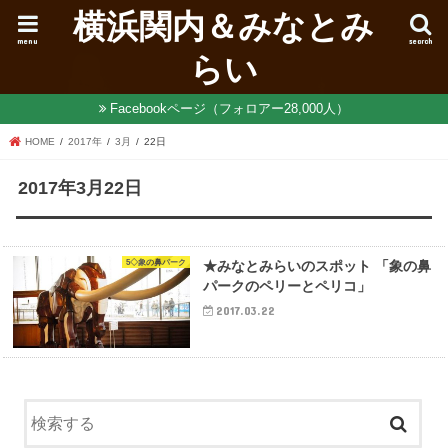
横浜関内＆みなとみ
menu
search
らい
Facebookページ（フォロアー28,000人）
HOME
2017年
3月
22日
2017年3月22日
5◇象の鼻パーク
★みなとみらいのスポット 「象の鼻
パークのペリーとペリコ」
2017.03.22