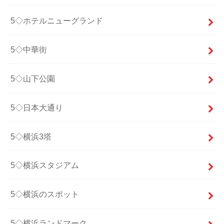
5◇ホテルニューグランド
5◇中華街
5◇山下公園
5◇日本大通り
5◇横浜3塔
5◇横浜スタジアム
5◇横浜のスポット
5◇横浜ランドマーク