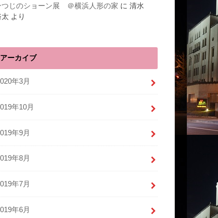
ひつじのショーン展 ＠横浜人形の家
に
清水
裕太
より
アーカイブ
2020年3月
2019年10月
2019年9月
2019年8月
2019年7月
2019年6月