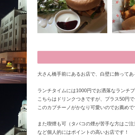
大さん橋手前にあるお店で、白壁に飾ってある
ランチタイムには1000円でお洒落なランチ
こちらはドリンクつきですが、プラス50円
このカプチーノがかなり可愛いのでお薦めです(o
また喫煙も可（タバコの煙が苦手な方はご注
など個人的にはポイントの高いお店です！