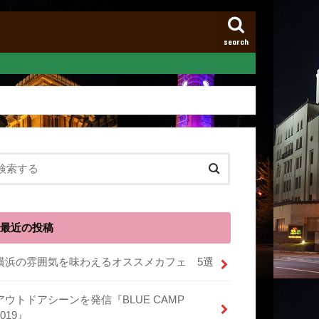
search
最近の投稿
横浜の雰囲気を味わえるオススメカフェ 5選
アウトドアシーンを発信『BLUE CAMP
2019』