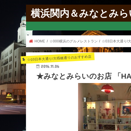
横浜関内＆みなとみら
HOME
☆000横浜のグルメレストラン
☆03日本大通り/
☆03日本大通り/大桟橋通りのおすすめ店
2016.11.06
★みなとみらいのお店 「HAM