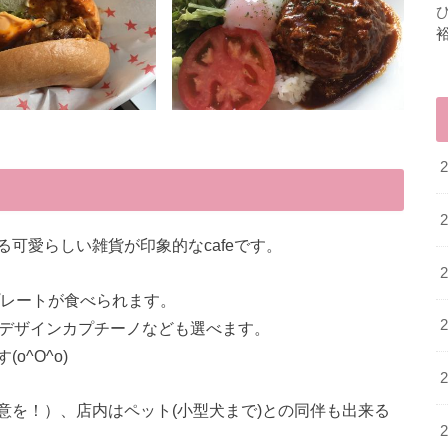
可愛らしい雑貨が印象的なcafeです。
プレートが食べられます。
でデザインカプチーノなども選べます。
^O^o)
意を！）、店内はペット(小型犬まで)との同伴も出来る