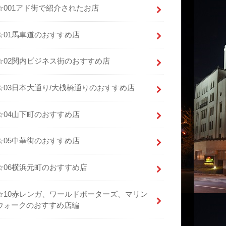
☆001アド街で紹介されたお店
☆01馬車道のおすすめ店
☆02関内ビジネス街のおすすめ店
☆03日本大通り/大桟橋通りのおすすめ店
☆04山下町のおすすめ店
☆05中華街のおすすめ店
☆06横浜元町のおすすめ店
☆10赤レンガ、ワールドポーターズ、マリン
ウォークのおすすめ店編