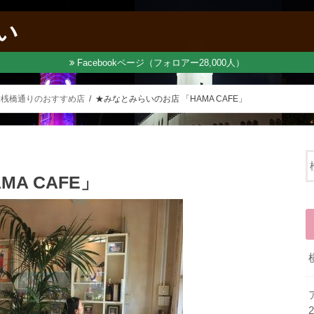
い
Facebookページ（フォロアー28,000人）
大桟橋通りのおすすめ店
★みなとみらいのお店 「HAMA CAFE」
A CAFE」