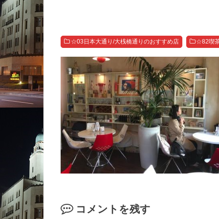
☆03日本大通り/大桟橋通りのおすすめ店
☆82喫
コメントを残す