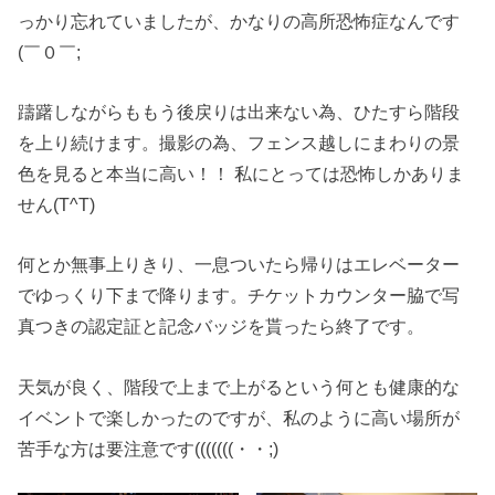
っかり忘れていましたが、かなりの高所恐怖症なんです
(￣０￣;
躊躇しながらももう後戻りは出来ない為、ひたすら階段
を上り続けます。撮影の為、フェンス越しにまわりの景
色を見ると本当に高い！！ 私にとっては恐怖しかありま
せん(T^T)
何とか無事上りきり、一息ついたら帰りはエレベーター
でゆっくり下まで降ります。チケットカウンター脇で写
真つきの認定証と記念バッジを貰ったら終了です。
天気が良く、階段で上まで上がるという何とも健康的な
イベントで楽しかったのですが、私のように高い場所が
苦手な方は要注意です(((((((・・;)