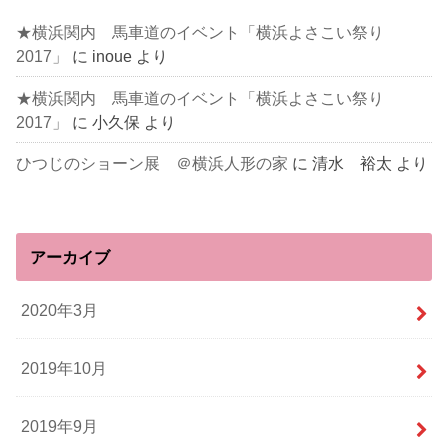
★横浜関内 馬車道のイベント「横浜よさこい祭り
2017」
に
inoue
より
★横浜関内 馬車道のイベント「横浜よさこい祭り
2017」
に
小久保
より
ひつじのショーン展 ＠横浜人形の家
に
清水 裕太
より
アーカイブ
2020年3月
2019年10月
2019年9月