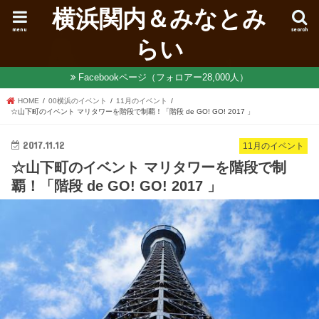
横浜関内＆みなとみ
menu
search
らい
Facebookページ（フォロアー28,000人）
HOME
00横浜のイベント
11月のイベント
☆山下町のイベント マリタワーを階段で制覇！「階段 de GO! GO! 2017 」
2017.11.12
11月のイベント
☆山下町のイベント マリタワーを階段で制
覇！「階段 de GO! GO! 2017 」