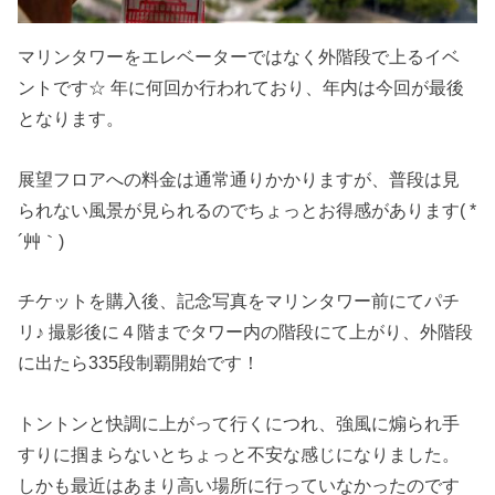
マリンタワーをエレベーターではなく外階段で上るイベ
ントです☆ 年に何回か行われており、年内は今回が最後
となります。
展望フロアへの料金は通常通りかかりますが、普段は見
られない風景が見られるのでちょっとお得感があります( *
´艸｀)
チケットを購入後、記念写真をマリンタワー前にてパチ
リ♪ 撮影後に４階までタワー内の階段にて上がり、外階段
に出たら335段制覇開始です！
トントンと快調に上がって行くにつれ、強風に煽られ手
すりに掴まらないとちょっと不安な感じになりました。
しかも最近はあまり高い場所に行っていなかったのです