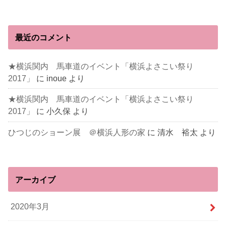
最近のコメント
★横浜関内 馬車道のイベント「横浜よさこい祭り
2017」
に
inoue
より
★横浜関内 馬車道のイベント「横浜よさこい祭り
2017」
に
小久保
より
ひつじのショーン展 ＠横浜人形の家
に
清水 裕太
より
アーカイブ
2020年3月