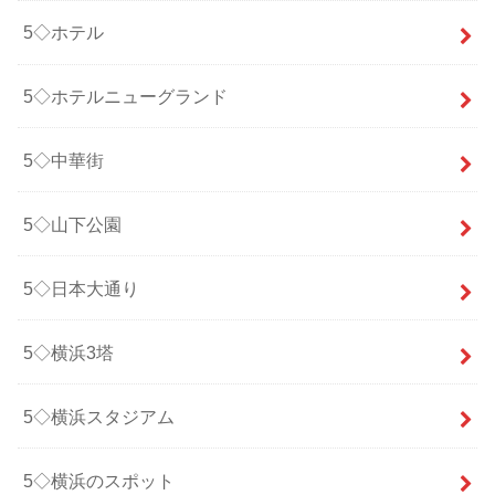
5◇ホテル
5◇ホテルニューグランド
5◇中華街
5◇山下公園
5◇日本大通り
5◇横浜3塔
5◇横浜スタジアム
5◇横浜のスポット