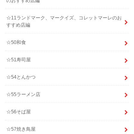
のおすすめ店編
☆11ランドマーク、マークイズ、コレットマーレのお
すすめ店編
☆50和食
☆51寿司屋
☆54とんかつ
☆55ラーメン店
☆56そば屋
☆57焼き鳥屋