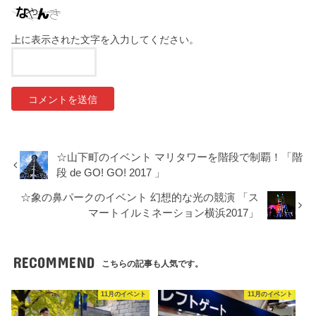
上に表示された文字を入力してください。
☆山下町のイベント マリタワーを階段で制覇！「階
段 de GO! GO! 2017 」
☆象の鼻パークのイベント 幻想的な光の競演 「ス
マートイルミネーション横浜2017」
RECOMMEND
こちらの記事も人気です。
11月のイベント
11月のイベント