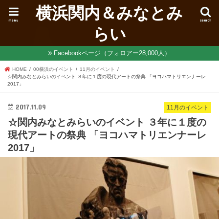
横浜関内＆みなとみ
menu
search
らい
Facebookページ（フォロアー28,000人）
HOME
00横浜のイベント
11月のイベント
☆関内みなとみらいのイベント ３年に１度の現代アートの祭典 「ヨコハマトリエンナーレ
2017」
2017.11.09
11月のイベント
☆関内みなとみらいのイベント ３年に１度の
現代アートの祭典 「ヨコハマトリエンナーレ
2017」