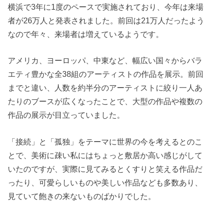
横浜で3年に1度のペースで実施されており、今年は来場
者が26万人と発表されました。前回は21万人だったよう
なので年々、来場者は増えているようです。
アメリカ、ヨーロッパ、中東など、幅広い国々からバラ
エティ豊かな全38組のアーティストの作品を展示。前回
までと違い、人数を約半分のアーティストに絞り一人あ
たりのブースが広くなったことで、大型の作品や複数の
作品の展示が目立っていました。
「接続」と「孤独」をテーマに世界の今を考えるとのこ
とで、美術に疎い私にはちょっと敷居か高い感じがして
いたのですが、実際に見てみるとくすりと笑える作品だ
ったり、可愛らしいものや美しい作品なども多数あり、
見ていて飽きの来ないものばかりでした。