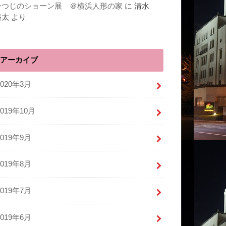
ひつじのショーン展 ＠横浜人形の家
に
清水
裕太
より
アーカイブ
2020年3月
2019年10月
2019年9月
2019年8月
2019年7月
2019年6月