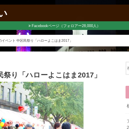
い
Facebookページ（フォロアー28,000人）
イベント 中区民祭り「ハローよこはま2017」
民祭り「ハローよこはま2017」