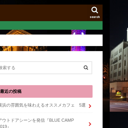
search
最近の投稿
横浜の雰囲気を味わえるオススメカフェ 5選
アウトドアシーンを発信『BLUE CAMP
2019』