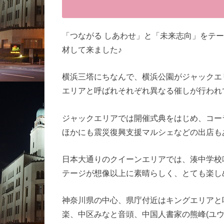
「つながる しあわせ」と「未来志向」をテー
材して来ました♪
横浜三塔にちなんで、横浜公園がジャックエ
エリアと呼ばれそれぞれ異なる催しが行われ
ジャックエリアでは開催式典をはじめ、コー
ほかにも震災復興支援マルシェなどの出店も
日本大通りのクイーンエリアでは、湊中学校
テージが想像以上に素晴らしく、とても楽しめ
神奈川県の中心、県庁付近はキングエリアと
楽、中区みなと音頭、中国人書家の熊峰(ユ