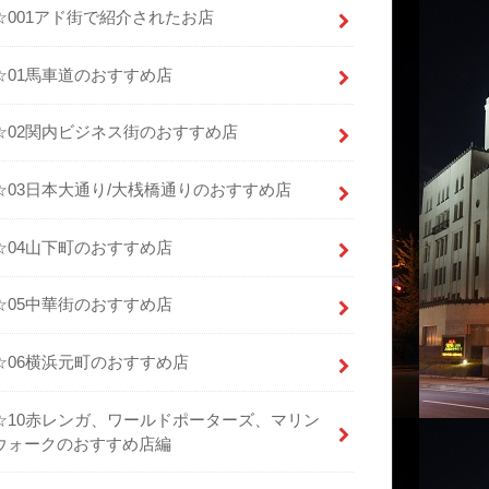
☆001アド街で紹介されたお店
☆01馬車道のおすすめ店
☆02関内ビジネス街のおすすめ店
☆03日本大通り/大桟橋通りのおすすめ店
☆04山下町のおすすめ店
☆05中華街のおすすめ店
☆06横浜元町のおすすめ店
☆10赤レンガ、ワールドポーターズ、マリン
ウォークのおすすめ店編