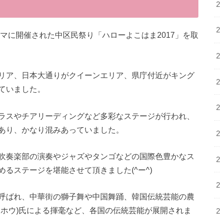
マに開催された中区民祭り「ハローよこはま2017」を取
リア、日本大通りがクイーンエリア、県庁付近がキング
ていました。
ラスやチアリーディングなど多彩なステージが行われ、
あり、かなり混みあっていました。
吹奏楽部の演奏やジャズやタンゴなどの国際色豊かなス
るステージを堪能させて頂きました(^ー^)
呼ばれ、中華街の獅子舞や中国舞踊、韓国伝統芸能の農
ウホウ)氏による揮毫など、各国の伝統芸能が展開されま