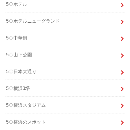
5◇ホテル
5◇ホテルニューグランド
5◇中華街
5◇山下公園
5◇日本大通り
5◇横浜3塔
5◇横浜スタジアム
5◇横浜のスポット