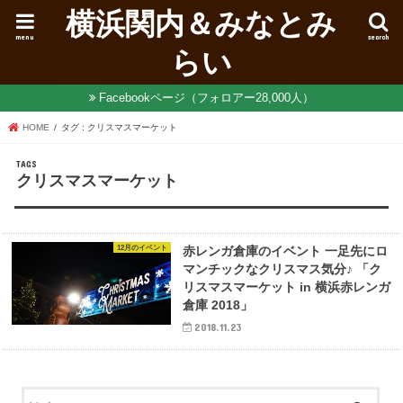
横浜関内＆みなとみ
menu
search
らい
Facebookページ（フォロアー28,000人）
HOME
タグ : クリスマスマーケット
クリスマスマーケット
12月のイベント
赤レンガ倉庫のイベント 一足先にロ
マンチックなクリスマス気分♪ 「ク
リスマスマーケット in 横浜赤レンガ
倉庫 2018」
2018.11.23