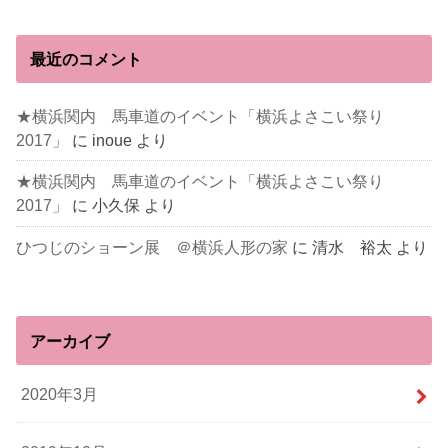
最近のコメント
★横浜関内 馬車道のイベント「横浜よさこい祭り
2017」
に
inoue
より
★横浜関内 馬車道のイベント「横浜よさこい祭り
2017」
に
小久保
より
ひつじのショーン展 ＠横浜人形の家
に
清水 裕太
より
アーカイブ
2020年3月